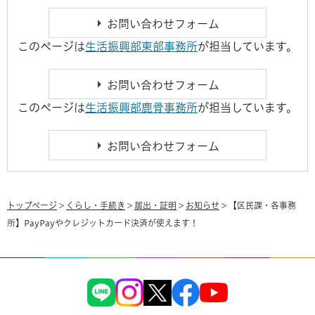
このページは
生活振興部東部事務所
が担当しています。
このページは
生活振興部鹿骨事務所
が担当しています。
トップページ
>
くらし・手続き
>
届出・証明
>
お知らせ
> 【区民課・各事務
所】PayPayやクレジットカード決済が使えます！