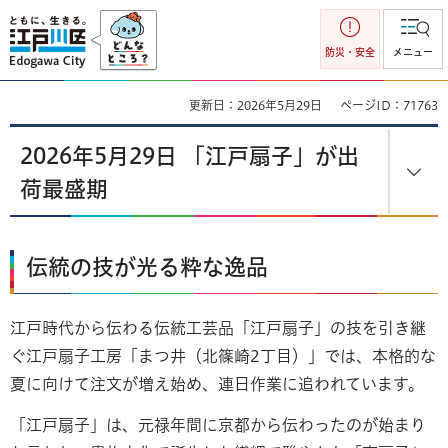
江戸川区
防災・安全
メニュー
更新日：2026年5月29日
ページID：71763
2026年5月29日 「江戸扇子」が出
荷最盛期
伝統の技が光る粋な逸品
江戸時代から伝わる伝統工芸品「江戸扇子」の技を引き継
ぐ江戸扇子工房「まつ井（北篠崎2丁目）」では、本格的な
夏に向けて注文が増え始め、連日作業に追われています。
「江戸扇子」は、元禄年間に京都から伝わったのが始まり