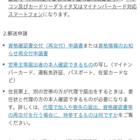
コン及びカードリーダライタ又はマイナンバーカード対応
スマートフォン
になります。
2.郵送申請
資格確認書交付（再交付）申請書
または
資格情報のお知
らせ再交付申請書
世帯主等届出者の本人確認できるもの
の写し（マイナン
バーカード、運転免許証、パスポート、在留カードな
ど）
住民票上、別の世帯の方が代理で届出をするときは、委
任状と代理の方の本人確認できるものが必要になりま
す。詳しくは、
代理で加入や喪失の届出、資格確認書等
の再交付を行う場合に、持参するものは何ですか
をご覧
ください。