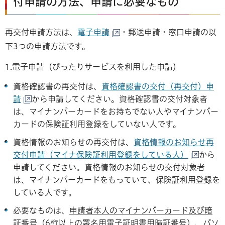
付申請の方法、申請に必要なもの
再交付申請方法は、
電子申請
・郵送申請・窓口申請の以
下3つの申請方法です。
1.電子申請（ぴったりサービスを利用した申請）
資格確認書の再交付は、
資格確認書の交付（再交付）申
請
から申請してください。資格確認書の交付対象者
は、マイナンバーカードをお持ちでない人やマイナンバー
カードの保険証利用登録をしていない人です。
資格情報のお知らせの再交付は、
資格情報のお知らせ再
交付申請（マイナ保険証利用登録をしている人）
から
申請してください。資格情報のお知らせの交付対象者
は、マイナンバーカードをもっていて、保険証利用登録を
している人です。
必要なものは、
申請者本人のマイナンバーカード及び暗
証番号（6桁以上の署名用電子証明書用暗証番号）
、
パソ