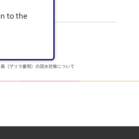
n to the
台風（ゲリラ豪雨）の冠水対策について