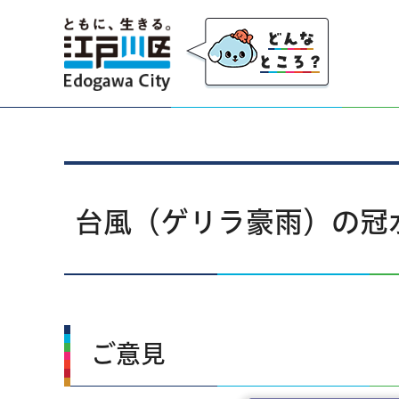
江戸川区
台風（ゲリラ豪雨）の冠
ご意見