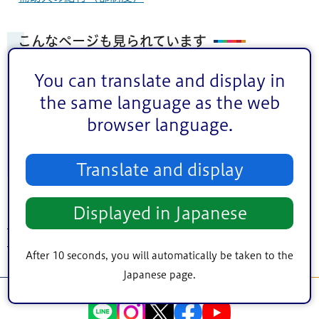
こんなページも見られています
日常生活の支援
You can translate and display in
各種サービス
the same language as the web
障害福祉サービス等
browser language.
福祉・介護
在宅での支援
Translate and display
Displayed in Japanese
トップページ
>
健康・医療・福祉
>
福祉・介護
>
障害者福祉
>
各種サービス
>
日常生活の支援
> 外出時などの支援
After 10 seconds, you will automatically be taken to the
Japanese page.