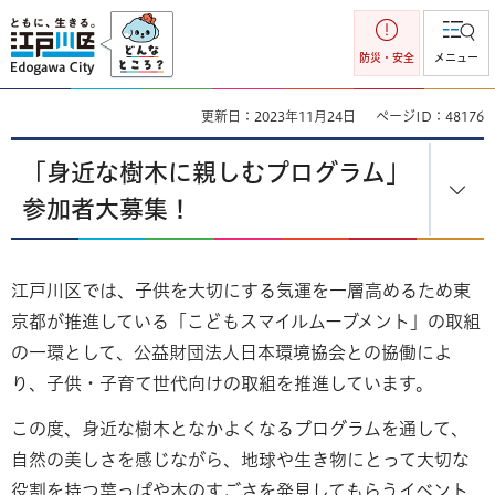
江戸川区
防災・安全
メニュー
更新日：2023年11月24日
ページID：48176
「身近な樹木に親しむプログラム」
参加者大募集！
江戸川区では、子供を大切にする気運を一層高めるため東
京都が推進している「こどもスマイルムーブメント」の取組
の一環として、公益財団法人日本環境協会との協働によ
り、子供・子育て世代向けの取組を推進しています。
この度、身近な樹木となかよくなるプログラムを通して、
自然の美しさを感じながら、地球や生き物にとって大切な
役割を持つ葉っぱや木のすごさを発見してもらうイベント