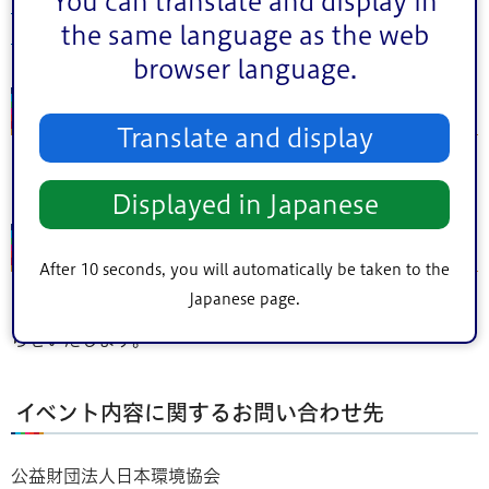
You can translate and display in
https://kodomo-
the same language as the web
smile.metro.tokyo.lg.jp/stp/workshop/index.html
browser language.
3.応募方法
Translate and display
上記特設ページからご応募いただけます。
Displayed in Japanese
4.その他
After 10 seconds, you will automatically be taken to the
Japanese page.
開催情報に変更等がある場合は、上記特設ページにてお知
らせいたします。
イベント内容に関するお問い合わせ先
公益財団法人日本環境協会