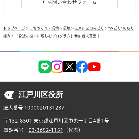
トップページ
>
まちづくり・環境
>
環境
>
江戸川区のみどり
>
“みどり”の取り
組み
> 「身近な樹木に親しむプログラム」参加者大募集！
江戸川区役所
法人番号 1000020131237
〒132-8501 東京都江戸川区中央一丁目4番1号
電話番号：
03-3652-1151
（代表）