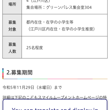
4（江戸川区）
場所
集合場所：グリーンパレス集会室304
都内在住・在学の小学生等
募集
（江戸川区内在住・在学の小学生推奨）
対象
募集
25名程度
人数
2.募集期間
令和5年11月29日（水曜日）まで
詳細は下記のこどもスマイルムーブメントホームページの特
設ページからご確認ください