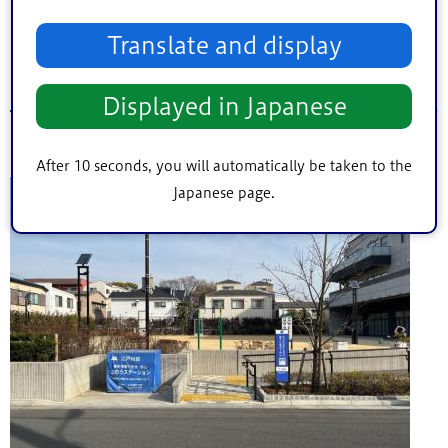
Translate and display
4.まつしまガーデン（所在地：松島四丁目25番
7号）
Displayed in Japanese
開園日：令和4年3月13日
After 10 seconds, you will automatically be taken to the
Japanese page.