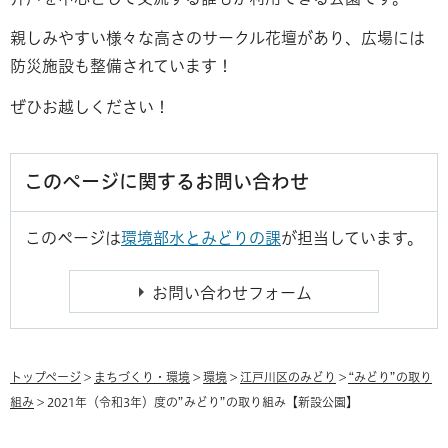
親しみやすい様々な高さのサークル花壇があり、広場には
防災施設も整備されています！
ぜひお越しください！
このページに関するお問い合わせ
このページは
環境部水とみどりの課
が担当しています。
トップページ
>
まちづくり・環境
>
環境
>
江戸川区のみどり
>
“みどり”の取り
組み
> 2021年（令和3年）度の”みどり”の取り組み【新設公園】