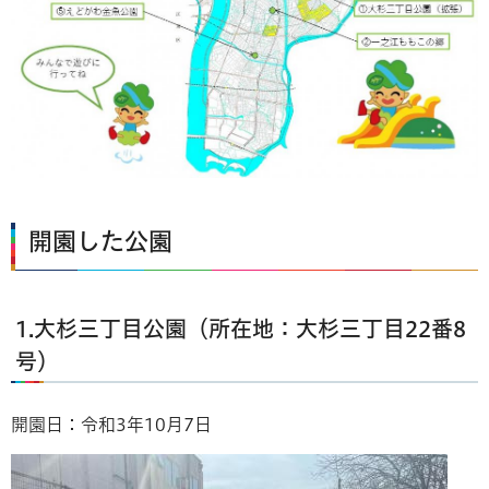
開園した公園
1.大杉三丁目公園（所在地：大杉三丁目22番8
号）
開園日：令和3年10月7日