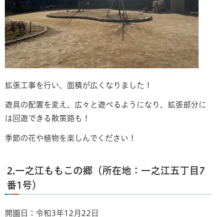
拡張工事を行い、面積が広くなりました！
遊具の配置を変え、広々と遊べるようになり、拡張部分に
は回遊できる散策路も！
季節の花や植物を楽しんでください！
2.一之江ももこの郷（所在地：一之江五丁目7
番1号）
開園日：令和3年12月22日