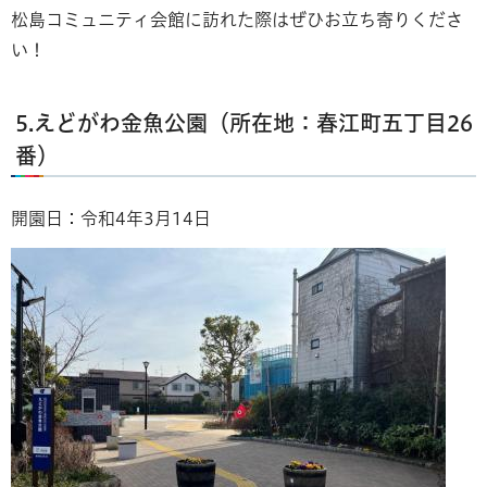
松島コミュニティ会館に訪れた際はぜひお立ち寄りくださ
い！
5.えどがわ金魚公園（所在地：春江町五丁目26
番）
開園日：令和4年3月14日