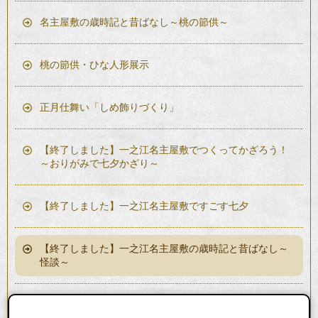
名主屋敷の歳時記と昔ばなし～桃の節供～
桃の節供・ひな人形展示
正月仕舞い「しめ飾りづくり」
【終了しました】一之江名主屋敷でつくってかざろう！
～おりがみで七夕かざり～
【終了しました】一之江名主屋敷ですごす七夕
【終了しました】一之江名主屋敷の歳時記と昔ばなし～
怪談～
一之江名主屋敷の歳時記と昔ばなし～江戸川区に伝わる