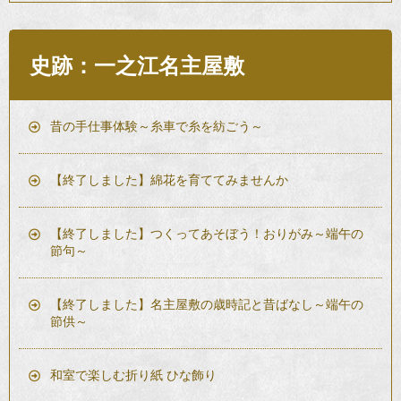
史跡：一之江名主屋敷
昔の手仕事体験～糸車で糸を紡ごう～
【終了しました】綿花を育ててみませんか
【終了しました】つくってあそぼう！おりがみ～端午の
節句～
【終了しました】名主屋敷の歳時記と昔ばなし～端午の
節供～
和室で楽しむ折り紙 ひな飾り