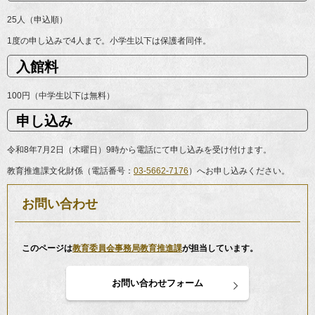
25人（申込順）
1度の申し込みで4人まで。小学生以下は保護者同伴。
入館料
100円（中学生以下は無料）
申し込み
令和8年7月2日（木曜日）9時から電話にて申し込みを受け付けます。
教育推進課文化財係（電話番号：
03-5662-7176
）へお申し込みください。
お問い合わせ
このページは
教育委員会事務局教育推進課
が担当しています。