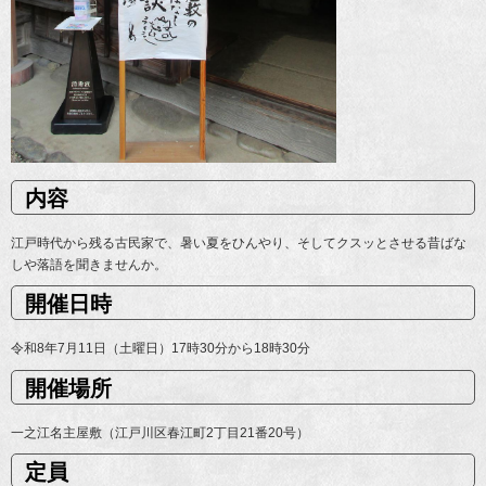
内容
江戸時代から残る古民家で、暑い夏をひんやり、そしてクスッとさせる昔ばな
しや落語を聞きませんか。
開催日時
令和8年7月11日（土曜日）17時30分から18時30分
開催場所
一之江名主屋敷（江戸川区春江町2丁目21番20号）
定員