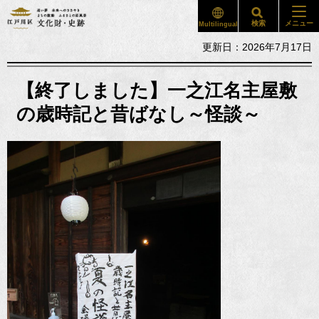
検索
メニュー
Multilingual
更新日：2026年7月17日
【終了しました】一之江名主屋敷
の歳時記と昔ばなし～怪談～