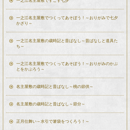
一之江名主屋敷ですごす七夕
一之江名主屋敷でつくってあそぼう！～おりがみで七夕
かざり～
一之江名主屋敷の歳時記と昔ばなし～昔ばなしと道具た
ち～
一之江名主屋敷でつくってあそぼう！～おりがみのかぶ
とをかぶろう～
名主屋敷の歳時記と昔ばなし～桃の節供～
名主屋敷の歳時記と昔ばなし～節分～
正月仕舞い～水引で箸袋をつくろう！～