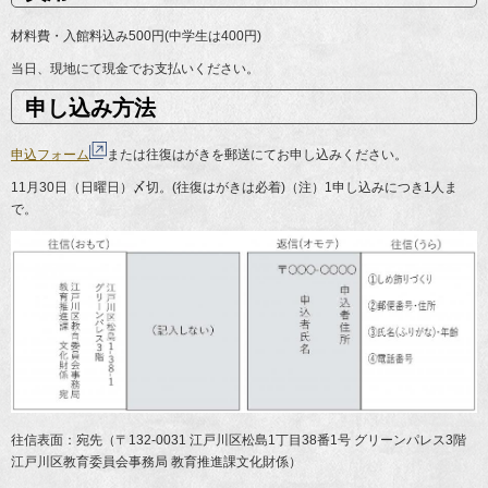
材料費・入館料込み500円(中学生は400円)
当日、現地にて現金でお支払いください。
申し込み方法
申込フォーム
または往復はがきを郵送にてお申し込みください。
11月30日（日曜日）〆切。(往復はがきは必着)（注）1申し込みにつき1人ま
で。
往信表面：宛先（〒132-0031 江戸川区松島1丁目38番1号 グリーンパレス3階
江戸川区教育委員会事務局 教育推進課文化財係）