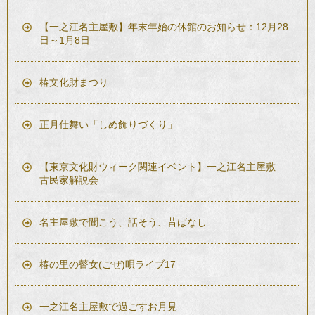
【一之江名主屋敷】年末年始の休館のお知らせ：12月28
日～1月8日
椿文化財まつり
正月仕舞い「しめ飾りづくり」
【東京文化財ウィーク関連イベント】一之江名主屋敷
古民家解説会
名主屋敷で聞こう、話そう、昔ばなし
椿の里の瞽女(ごぜ)唄ライブ17
一之江名主屋敷で過ごすお月見