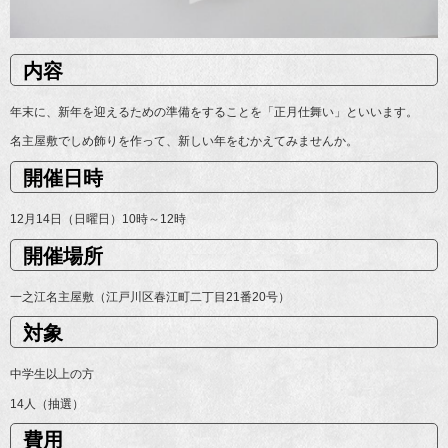
内容
年末に、新年を迎えるための準備をすることを「正月仕舞い」といいます。
名主屋敷でしめ飾りを作って、新しい年をむかえてみませんか。
開催日時
12月14日（日曜日）10時～12時
開催場所
一之江名主屋敷（江戸川区春江町二丁目21番20号）
対象
中学生以上の方
14人（抽選）
費用