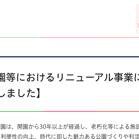
園等におけるリニューアル事業
しました】
園は、開園から30年以上が経過し、老朽化等による施
る利便性の向上、時代に即した魅力ある公園づくりや利