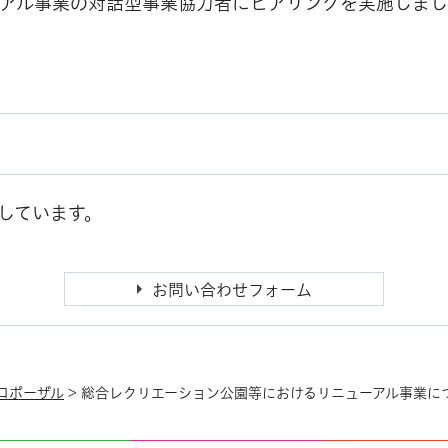
アル事業の対話型事業協力者にヒアリングを実施しまし
しています。
ロポーザル
> 総合レクリエーション公園等におけるリニューアル事業に