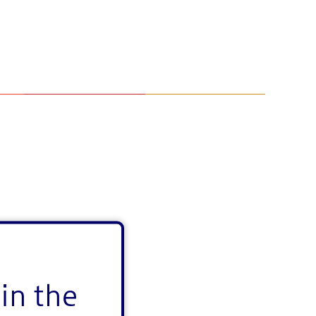
in the