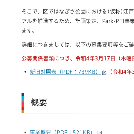
そこで、区ではなぎさ公園における(仮称)江
アルを推進するため、計画策定、Park-PF
ます。
詳細につきましては、以下の募集要項等をご
公募関係書類につき、令和4年3月17日（木
新旧対照表（PDF：739KB）
（令和4年
概要
事業概要（PDF：521KB）