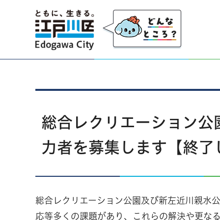
江戸川区
総合レクリエーション公
力者を募集します【終了
総合レクリエーション公園及び新左近川親水公
応等多くの課題があり、これらの解決や更な