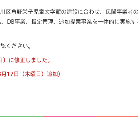
戸川区角野栄子児童文学館の建設に合わせ、民間事業者
I事業、DB事業、指定管理、追加提案事業を一体的に実
確認ください。
曜日）に修正しました。
3月17日（木曜日）追加）