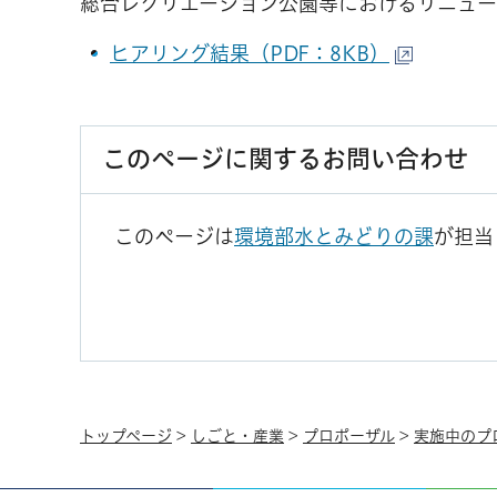
総合レクリエーション公園等におけるリニュー
ヒアリング結果（PDF：8KB）
このページに関するお問い合わせ
このページは
環境部水とみどりの課
が担当
トップページ
>
しごと・産業
>
プロポーザル
>
実施中のプ