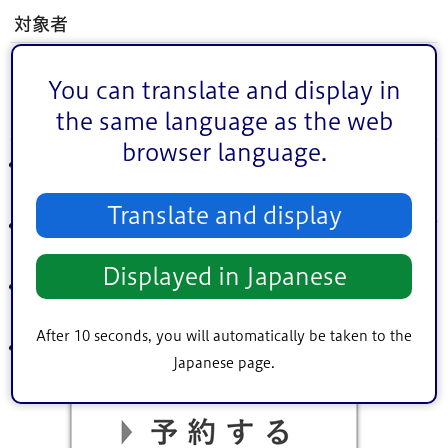
対象者
隣接する土地の権利者もしくは委任を受けた代理者
You can translate and display in
the same language as the web
留意事項
browser language.
利用にあたっては、江戸川区オンライン相談利用規約に
同意する必要があります。
Translate and display
相談内容によっては、厳格な本人確認のため、マイナンバ
ーカードや運転免許証等が必要になる場合があります。
Displayed in Japanese
相談内容に隣接する土地の住所と地番をお知らせくださ
い。
After 10 seconds, you will automatically be taken to the
予約方法等は、「
オンライン相談
」をご確認ください。
Japanese page.