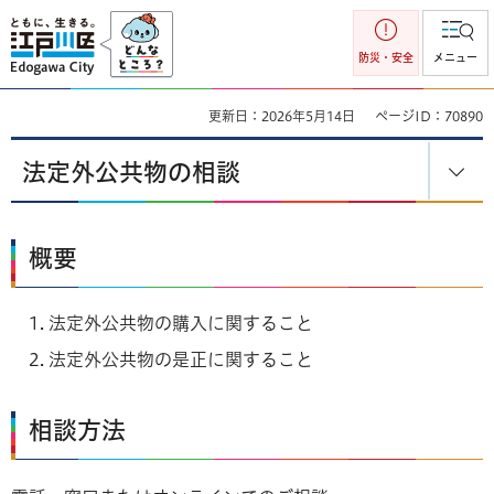
江戸川区
防災・安全
メニュー
更新日：2026年5月14日
ページID：70890
法定外公共物の相談
概要
法定外公共物の購入に関すること
法定外公共物の是正に関すること
相談方法