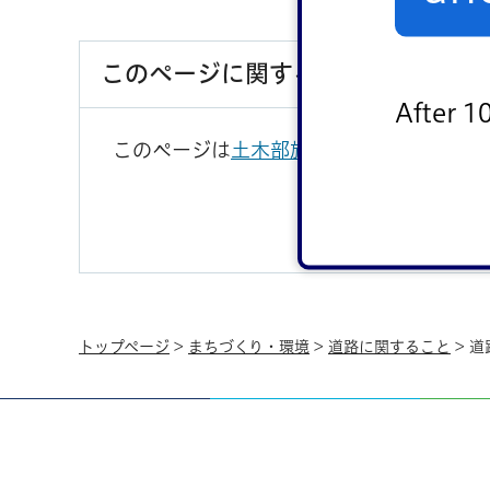
このページに関するお問い合わせ
After 1
このページは
土木部施設管理課
が担当して
トップページ
>
まちづくり・環境
>
道路に関すること
> 