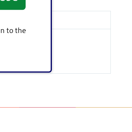
n to the