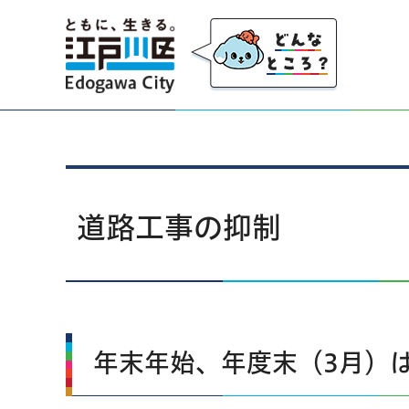
江戸川区
道路工事の抑制
年末年始、年度末（3月）