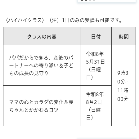
〈ハイハイクラス〉（注）1日のみの受講も可能です。
クラスの内容
日付
時間
令和8年
パパだからできる、産後のパ
5月31日
ートナーへの寄り添い＆子ど
（日曜
9時3
もの成長の見守り
日）
0分~
11時
令和8年
00分
ママの心とカラダの変化＆赤
8月2日
ちゃんとかかわるコツ
（日曜
日）