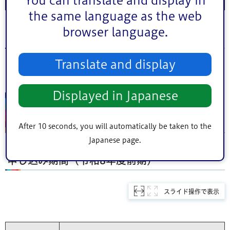
You can translate and display in
the same language as the web
browser language.
令和8年度後期
Translate and display
日程が決まり次第、ご案内いたします。
Displayed in Japanese
申込み（先着順のため、定員になりまし
たら申込みは終了となります。）
After 10 seconds, you will automatically be taken to the
Japanese page.
申し込み期間（令和8年度前期）
スライド操作で表示