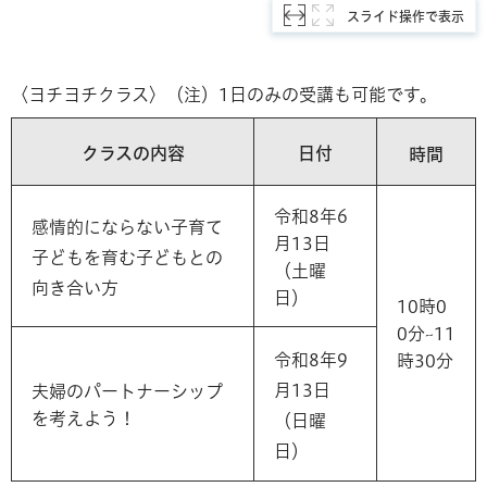
スライド操作で表示
〈ヨチヨチクラス〉（注）1日のみの受講も可能です。
クラスの内容
日付
時間
令和8年6
感情的にならない子育て
月13日
子どもを育む子どもとの
（土曜
向き合い方
日）
10時0
0分~11
令和8年9
時30分
月13日
夫婦のパートナーシップ
を考えよう！
（日曜
日）