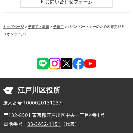
トップページ
>
子育て・教育
>
子育て
> パパとパートナーのための育児ゼミ
（オンライン）
江戸川区役所
法人番号 1000020131237
〒132-8501 東京都江戸川区中央一丁目4番1号
電話番号：
03-3652-1151
（代表）