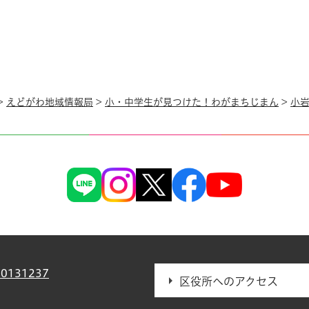
>
えどがわ地域情報局
>
小・中学生が見つけた！わがまちじまん
>
小
0131237
区役所へのアクセス