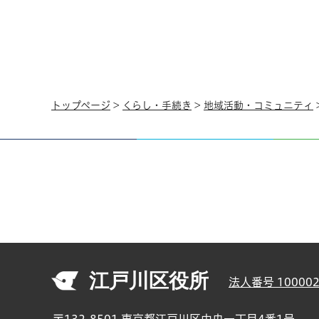
トップページ
>
くらし・手続き
>
地域活動・コミュニティ
江戸川区役所
法人番号 100002
〒132-8501 東京都江戸川区中央一丁目4番1号