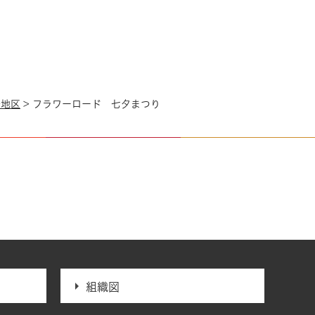
岩地区
> フラワーロード 七夕まつり
組織図