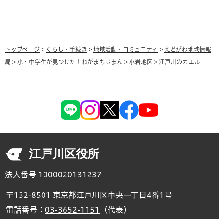
トップページ
>
くらし・手続き
>
地域活動・コミュニティ
>
えどがわ地域情報
局
>
小・中学生が見つけた！わがまちじまん
>
小岩地区
> 江戸川のカエル
江戸川区役所
法人番号 1000020131237
〒132-8501 東京都江戸川区中央一丁目4番1号
電話番号：
03-3652-1151
（代表）