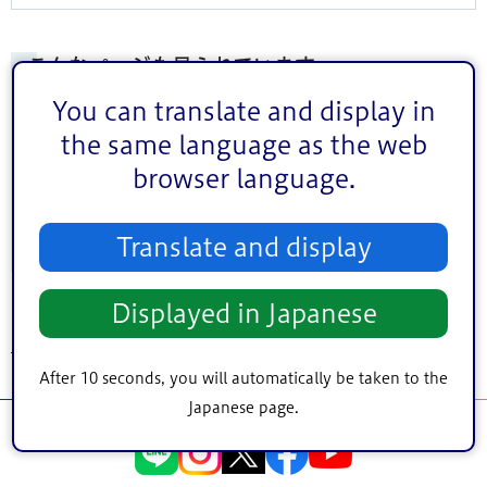
こんなページも見られています
都市計画道路事業について
You can translate and display in
江戸川区全体のまちづくり計画
the same language as the web
browser language.
道路に関すること
江戸川区都市計画マスタープラン
Translate and display
建築に関すること
Displayed in Japanese
トップページ
>
まちづくり・環境
> 都市交通計画・交通事業
After 10 seconds, you will automatically be taken to the
Japanese page.