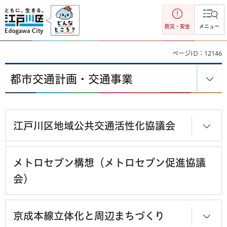
江戸川区
防災・安全
メニュー
ページID：12146
都市交通計画・交通事業
江戸川区地域公共交通活性化協議会
メトロセブン構想（メトロセブン促進協議
会）
京成本線立体化と周辺まちづくり