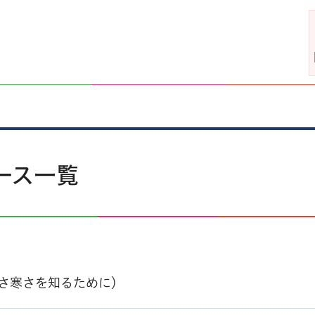
ース一覧
暑さ寒さを知るために）