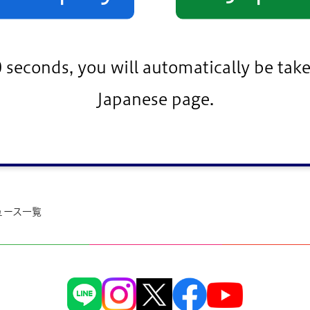
と・産業
シティインフォメーシ
0 seconds, you will automatically be take
Japanese page.
年度任用職員募集
プロポーザル
ュース一覧