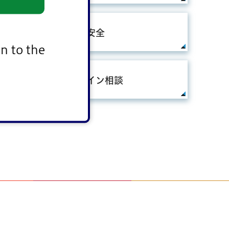
ョン
防災・安全
n to the
オンライン相談