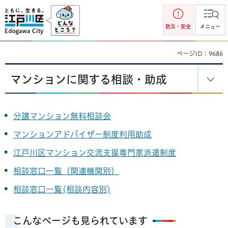
江戸川区
防災・安全
メニュー
ページID：9686
マンションに関する相談・助成
分譲マンション無料相談会
マンションアドバイザー制度利用助成
江戸川区マンション交流支援専門家派遣制度
相談窓口一覧（関連機関別）
相談窓口一覧(相談内容別)
こんなページも見られています