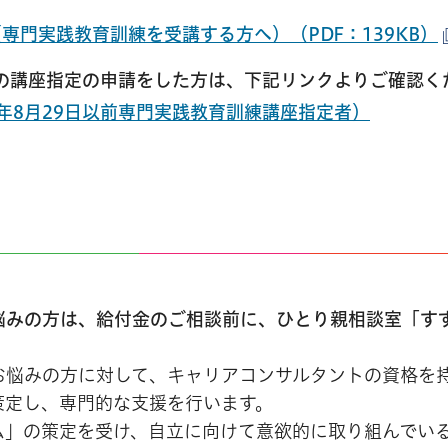
門実践教育訓練を受講する方へ）（PDF：139KB）
座の講座指定の申請をした方は、下記リンクよりご確認く
年8月29日以前専門実践教育訓練講座指定者）
悩みの方は、給付金のご相談前に、ひとり親相談室「す
お悩みの方に対して、キャリアコンサルタントの資格を
策定し、専門的な支援を行います。
ム」の策定を受け、自立に向けて意欲的に取り組んでい