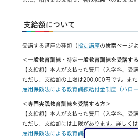
支給額について
受講する講座の種類（
指定講座
の検索ページ
＜一般教育訓練・特定一般教育訓練を受講す
【支給額】本人が支払った費用（入学料、受講
ただし、支給額の上限は200,000円です。ま
雇用保険法による教育訓練給付金制度（ハロ
＜専門実践教育訓練を受講する方＞
【支給額】本人が支払った費用（入学料、受講
ただし、支給額には上限があります。詳しくは
雇用保険法による教育訓練給付金制度（ハロ