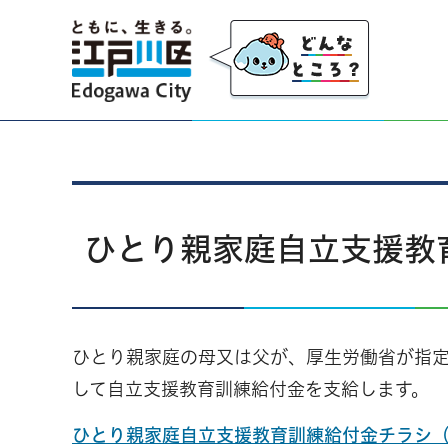
江戸川区
ひとり親家庭自立支援教
ひとり親家庭の母又は父が、厚生労働省が指
して自立支援教育訓練給付金を支給します。
ひとり親家庭自立支援教育訓練給付金チラシ（一