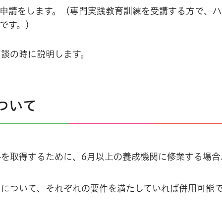
給申請をします。（専門実践教育訓練を受講する方で、
です。）
相談の時に説明します。
ついて
を取得するために、6月以上の養成機関に修業する場合
用について、それぞれの要件を満たしていれば併用可能