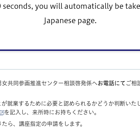
0 seconds, you will automatically be take
講座（厚生労働大臣指定講座）
Japanese page.
す。
男女共同参画推進センター相談啓発係へ
お電話にて
ご相
とが就業するために必要と認められるかどうか判断いた
を記入し、来所時にお持ちください。
きたら、講座指定の申請をします。