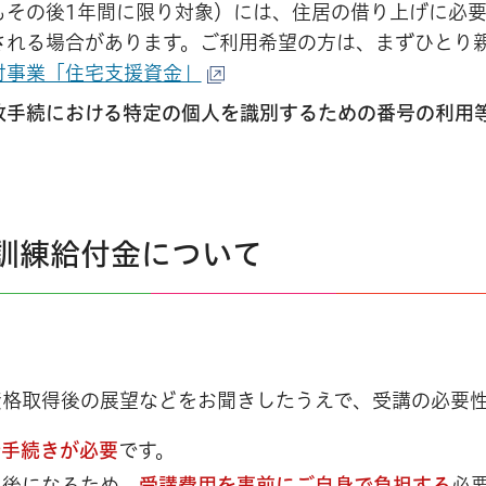
もその後1年間に限り対象）には、住居の借り上げに必
される場合があります。ご利用希望の方は、まずひとり
付事業「住宅支援資金」
政手続における特定の個人を識別するための番号の利用
訓練給付金について
資格取得後の展望などをお聞きしたうえで、受講の必要
請手続きが必要
です。
い後になるため、
受講費用を事前にご自身で負担する
必