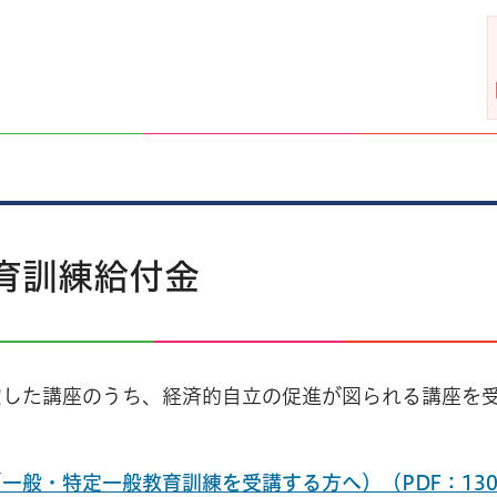
育訓練給付金
定した講座のうち、経済的自立の促進が図られる講座を
般・特定一般教育訓練を受講する方へ）（PDF：130