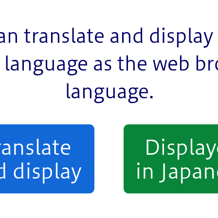
か月ごとの分割支給が可能です。
an translate and display 
language as the web b
で、次の要件に全て該当している方。
language.
こと。
。
ranslate
Displa
必要と認められること。
d display
in Japan
こと。