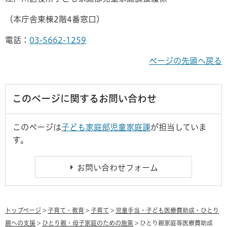
（本庁舎東棟2階4番窓口）
電話：
03-5662-1259
ページの先頭へ戻る
このページに関するお問い合わせ
このページは
子ども家庭部児童家庭課
が担当していま
す。
トップページ
>
子育て・教育
>
子育て
>
児童手当・子ども医療費助成・ひとり
親への支援
>
ひとり親・母子家庭のための施策
> ひとり親家庭等医療費助成