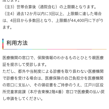
（注3）世帯合算後（通院含む）の上限額となります。
（注4）過去12か月以内に3回以上、上限額に達した場合
は、4回目から多数回となり、上限額が44,400円に下がり
ます。
利用方法
医療機関の窓口で、保険情報のわかるものとひとり親医療
証を提示して受診します。
ただし、都外や当制度による診療を取り扱わない医療機関
で診療を受ける場合は、医療保険の自己負担分を医療機関
の窓口に支払い、その領収書をご持参のうえ、江戸川区役
所児童家庭課（本庁舎東棟2階4番）窓口で医療費の払い戻
し申請をしてください。