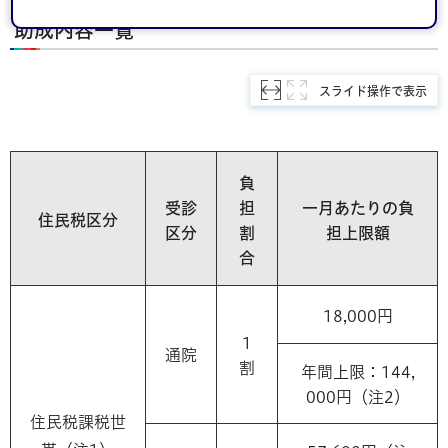
助成内容一覧
スライド操作で表示
負
受診
担
一月あたりの負
住民税区分
区分
割
担上限額
合
18,000円
1
通院
割
年間上限：144,
000円（注2）
住民税課税世