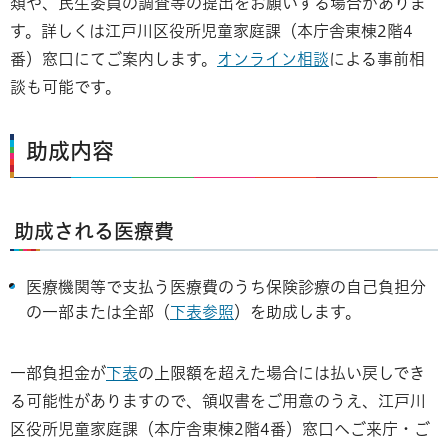
類や、民生委員の調査等の提出をお願いする場合がありま
す。詳しくは江戸川区役所児童家庭課（本庁舎東棟2階4
番）窓口にてご案内します。
オンライン相談
による事前相
談も可能です。
助成内容
助成される医療費
医療機関等で支払う医療費のうち保険診療の自己負担分
の一部または全部（
下表参照
）を助成します。
一部負担金が
下表
の上限額を超えた場合には払い戻しでき
る可能性がありますので、領収書をご用意のうえ、江戸川
区役所児童家庭課（本庁舎東棟2階4番）窓口へご来庁・ご