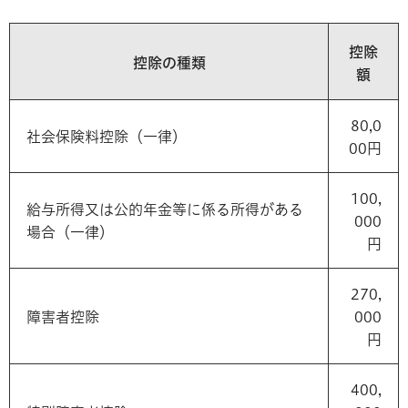
控除
控除の種類
額
80,0
社会保険料控除（一律）
00円
100,
給与所得又は公的年金等に係る所得がある
000
場合（一律）
円
270,
障害者控除
000
円
400,