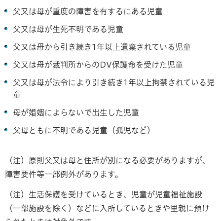
父又は母が重度の障害を有するにある児童
父又は母が生死不明である児童
父又は母から引き続き1年以上遺棄されている児童
父又は母が裁判所からのDV保護命を受けた児童
父又は母が法令により引き続き1年以上拘禁されている児
童
母が婚姻によらないで出生した児童
父母ともに不明である児童（孤児など）
（注）原則父又は母と住所が別になる必要がありますが、
障害要件等一部例外があります。
（注）生活保護を受けているとき、児童が児童福祉施設
（一部施設を除く）などに入所しているときや里親に預け