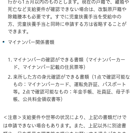
行から1ヵ月以内のものとします。現在の戸籍で、離婚や
死亡など支給要件が確認できない場合は、改製原戸籍や
除籍謄本も必要です。すでに児童扶養手当を受給中の
方、児童扶養手当と同時に申請する方は省略することが
できます。
マイナンバー関係書類
マイナンバーの確認ができる書類（マイナンバーカー
ド、マイナンバー記載の住民票等）
来所した方の身元確認ができる書類（1点で確認可能な
もの：マイナンバーカード、運転免許証、パスポート
等。2点で確認可能なもの：年金手帳、社員証、母子手
帳、公共料金領収書等）
＜注意＞支給要件や世帯の状況により、上記の書類だけで
は申請できない場合もあります。また、上記以外に別途書