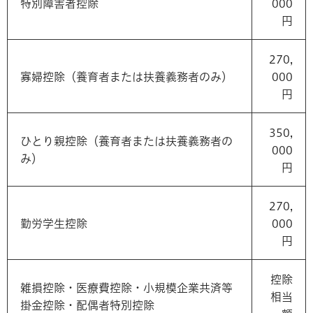
特別障害者控除
000
円
270,
寡婦控除（養育者または扶養義務者のみ）
000
円
350,
ひとり親控除（養育者または扶養義務者の
000
み）
円
270,
勤労学生控除
000
円
控除
雑損控除・医療費控除・小規模企業共済等
相当
掛金控除・配偶者特別控除