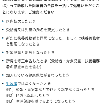
ぼ）って助成した医療費の全額を一括して返還いただくこ
とになります。ご注意ください
区内転居したとき
受給者又は児童の氏名を変更したとき
新たに
扶養義務者
と同居になった、もしくは
扶養義務者
と別居になったとき
対象児童と別居となったとき
所得を修正申告したとき（受給者・対象児童・
扶養義務
者
の修正申告を含む）
加入している健康保険が変わったとき
対象者
ではなくなったとき
例1）婚姻・事実婚などでひとり親でなくなったとき
例2）区外へ転出したとき
例3）生活保護を受けるようになったとき