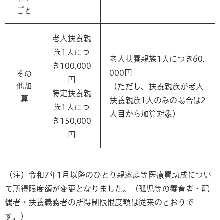
ごと
老人扶養親
族1人につ
老人扶養親族1人につき60,
き100,000
000円
その
円
他加
（ただし、扶養親族が老人
特定扶養親
算
扶養親族1人のみの場合は2
族1人につ
人目から加算対象）
き150,000
円
（注）令和7年1月以降のひとり親家庭等医療費助成につい
て所得限度額が変更となりました。（孤児等の養育者・配
偶者・扶養義務者の所得制限限度額は従来のとおりで
す。）