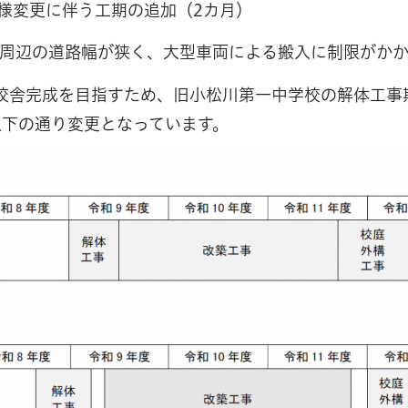
仕様変更に伴う工期の追加（2カ月）
、周辺の道路幅が狭く、大型車両による搬入に制限がか
の校舎完成を目指すため、旧小松川第一中学校の解体工
以下の通り変更となっています。