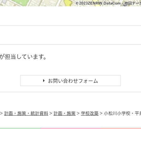
が担当しています。
>
計画・施策・統計資料
>
計画・施策
>
学校改築
> 小松川小学校・平