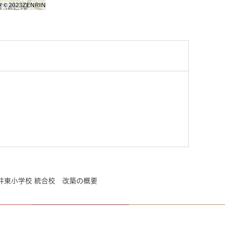
井東小学校 統合校 改築の概要