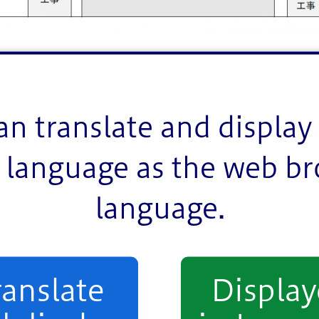
いて
an translate and display 
language as the web b
針」に基づき、小松川小学校・平井東小学校統合校を学
language.
地域への開放を行う予定となっております。
る可能性がございます。
ranslate
Displa