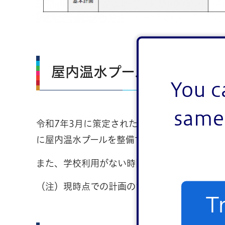
屋内温水プールの整備につ
You c
same 
令和7年3月に策定された「学校プール整備方
に屋内温水プールを整備する予定です。
また、学校利用がない時間帯につきましては、
（注）現時点での計画のため、今後変更とな
T