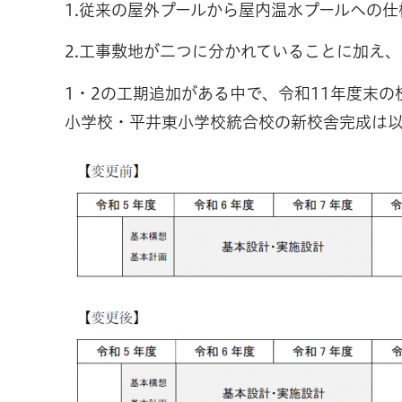
1.従来の屋外プールから屋内温水プールへの
2.工事敷地が二つに分かれていることに加え
1・2の工期追加がある中で、令和11年度末
小学校・平井東小学校統合校の新校舎完成は