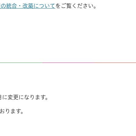
校の統合・改築について
をご覧ください。
2月に変更になります。
ております。