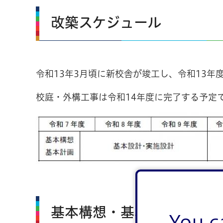
改築スケジュール
令和13年3月頃に新校舎が竣工し、令和13
校庭・外構工事は令和14年度に完了する予定
基本構想・基本計画
You c