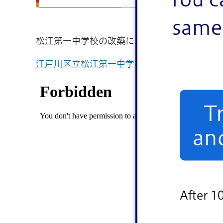
same 
松江第一中学校の改築に向け、『江戸川区立
江戸川区立松江第一中学校改築基本構想・基本計画
T
an
After 1