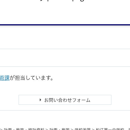
術課
が担当しています。