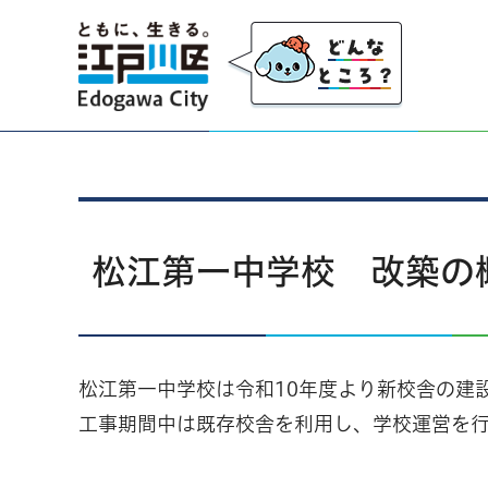
江戸川区
松江第一中学校 改築の
松江第一中学校は令和10年度より新校舎の建
工事期間中は既存校舎を利用し、学校運営を