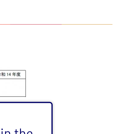
in the