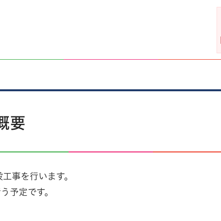
概要
設工事を行います。
行う予定です。