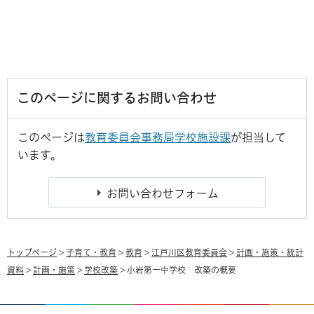
このページに関するお問い合わせ
このページは
教育委員会事務局学校施設課
が担当して
います。
トップページ
>
子育て・教育
>
教育
>
江戸川区教育委員会
>
計画・施策・統計
資料
>
計画・施策
>
学校改築
> 小岩第一中学校 改築の概要