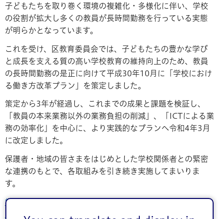
子どもたちを取り巻く環境の複雑化・多様化に伴い、学校
の役割が拡大し多くの教員が長時間勤務を行っている実態
が明らかとなっています。
これを受け、区教育委員会では、子どもたちの豊かな学び
と成長を支える質の高い学校教育の維持向上のため、教員
の長時間勤務の是正に向けて平成30年10月に「学校におけ
る働き方改革プラン」を策定しました。
策定から3年が経過し、これまでの成果と課題を検証し、
「教員の本来業務以外の業務負担の削減」、「ICTによる業
務の効率化」を中心に、より実践的なプランへ令和4年3月
に改定しました。
保護者・地域の皆さまをはじめとした学校関係者との緊密
な連携のもとで、各取組みを引き続き実施してまいりま
す。
学校における働き方改革プランの概要【令和4年3月改定】
（PDF：129KB）