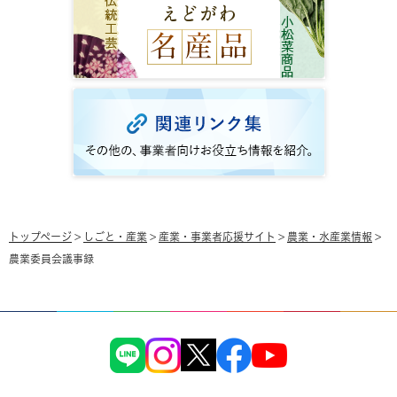
トップページ
>
しごと・産業
>
産業・事業者応援サイト
>
農業・水産業情報
>
農業委員会議事録