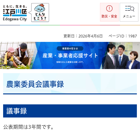
江戸川区
防災・安全
メニュー
更新日：2026年4月6日
ページID：1987
事業者の皆さま 産業・事業者応援サイト 地域を支える産業を
応援します。
農業委員会議事録
議事録
公表期間は3年間です。