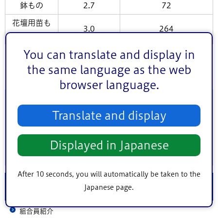
鉢もの
2.7
72
花壇用苗も
3.0
264
の
You can translate and display in
江戸川区の花き栽培では、様々な品種を生産しています。
the same language as the web
花壇用苗ものの生産が多いです。
browser language.
このページに関するお問い合わせ
Translate and display
このページは
産業経済部産業振興課
が担当しています。
Displayed in Japanese
After 10 seconds, you will automatically be taken to the
農業・水産業情報
Japanese page.
組合員紹介