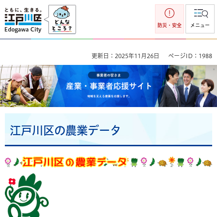
江戸川区
防災・安全
メニュー
更新日：2025年11月26日
ページID：1988
事業者の皆さま 産業・事業者応援サイト 地域を支える産業を
応援します。
江戸川区の農業データ