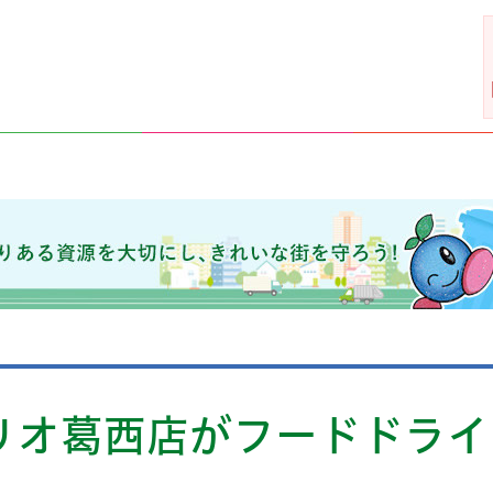
きれいな街を守ろう！
リオ葛西店がフードドライ