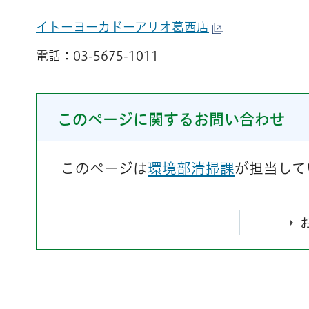
イトーヨーカドーアリオ葛西店
電話：
03-5675-1011
このページに関するお問い合わせ
このページは
環境部清掃課
が担当して