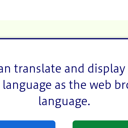
東葛西9丁目3番3号）
）
an translate and display 
language as the web b
language.
ーカドーアリオ葛西店がフードドライブ実施します!（P