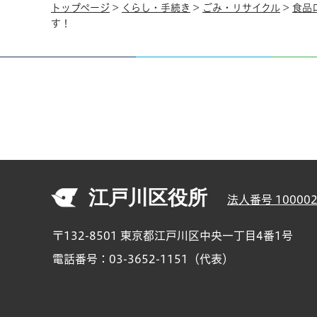
トップページ
>
くらし・手続き
>
ごみ・リサイクル
>
食品
す！
江戸川区役所
法人番号 100002
〒132-8501 東京都江戸川区中央一丁目4番1号
電話番号：03-3652-1151（代表）