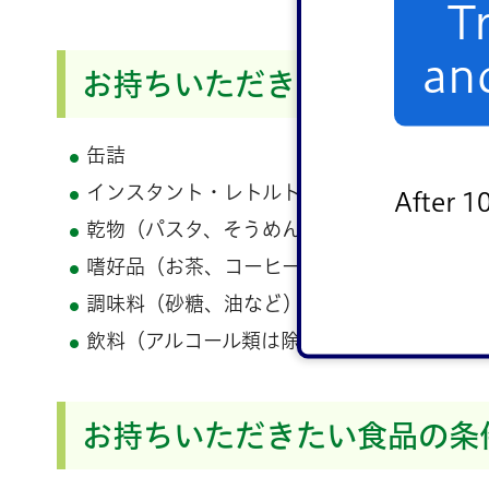
T
an
お持ちいただきたい食品の種
缶詰
インスタント・レトルト食品（冷凍。冷蔵食
After 1
乾物（パスタ、そうめんなど）
嗜好品（お茶、コーヒーなど）
調味料（砂糖、油など）
飲料（アルコール類は除きます）
お持ちいただきたい食品の条