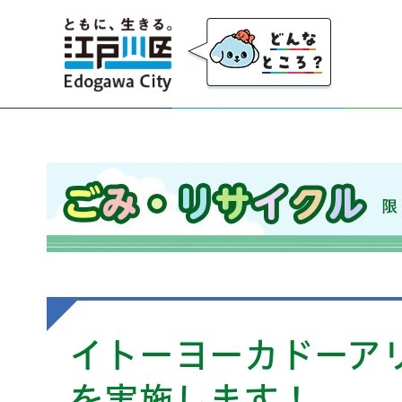
江戸川区
ごみ・リサイクル 限りのある資源を大切にし、
イトーヨーカドーア
を実施します！