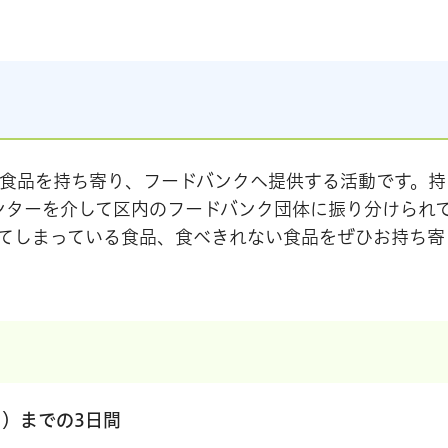
食品を持ち寄り、フードバンクへ提供する活動です。持
ンターを介して区内のフードバンク団体に振り分けられ
てしまっている食品、食べきれない食品をぜひお持ち寄
日）までの3日間