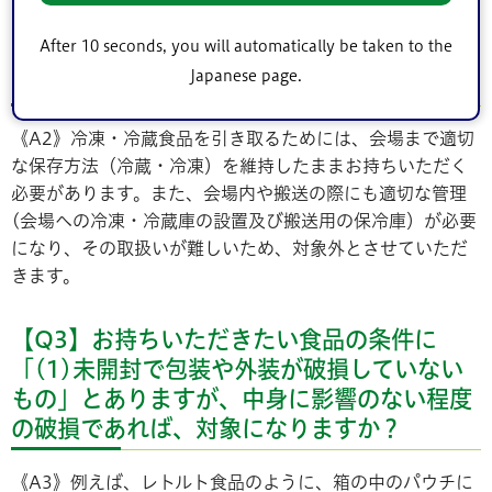
After 10 seconds, you will automatically be taken to the
【Q2】冷凍・冷蔵食品は、なぜ対象外なの
Japanese page.
ですか？
《A2》冷凍・冷蔵食品を引き取るためには、会場まで適切
な保存方法（冷蔵・冷凍）を維持したままお持ちいただく
必要があります。また、会場内や搬送の際にも適切な管理
(会場への冷凍・冷蔵庫の設置及び搬送用の保冷庫）が必要
になり、その取扱いが難しいため、対象外とさせていただ
きます。
【Q3】お持ちいただきたい食品の条件に
「(1)未開封で包装や外装が破損していない
もの」とありますが、中身に影響のない程度
の破損であれば、対象になりますか？
《A3》例えば、レトルト食品のように、箱の中のパウチに