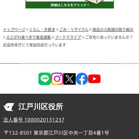
トップページ
>
くらし・手続き
>
ごみ・リサイクル
>
食品ロス削減の取り組み
>
えどがわ食べきり推進運動
>
フードドライブ
> ご自宅に余っていませんか？
区役所本庁にて常設回収行っています
江戸川区役所
法人番号 1000020131237
〒132-8501 東京都江戸川区中央一丁目4番1号