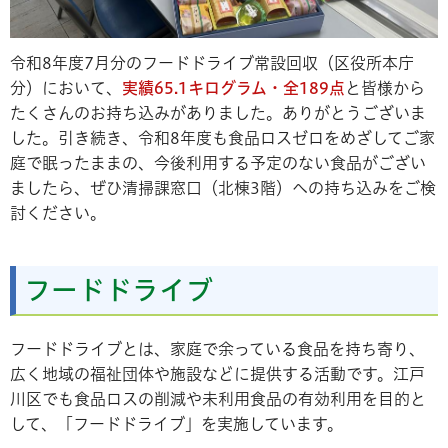
令和8年度7月分のフードドライブ常設回収（区役所本庁
分）において、
実績65.1キログラム・全189点
と皆様から
たくさんのお持ち込みがありました。ありがとうございま
した。引き続き、令和8年度も食品ロスゼロをめざしてご家
庭で眠ったままの、今後利用する予定のない食品がござい
ましたら、ぜひ清掃課窓口（北棟3階）への持ち込みをご検
討ください。
フードドライブ
フードドライブとは、家庭で余っている食品を持ち寄り、
広く地域の福祉団体や施設などに提供する活動です。江戸
川区でも食品ロスの削減や未利用食品の有効利用を目的と
して、「フードドライブ」を実施しています。