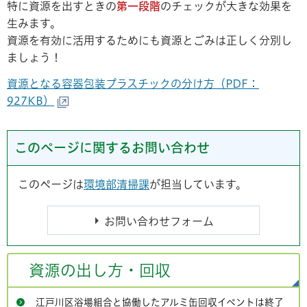
特に資源を出すときの
第一段階
のチェックが大きな効果を
生みます。
資源を有効に活用するためにも資源とごみは正しく分別し
ましょう！
資源となる容器包装プラスチックの分け方（PDF：
927KB）
このページに関するお問い合わせ
このページは
環境部清掃課
が担当しています。
資源の出し方・回収
江戸川区浴場組合と協働したアルミ缶回収イベントは終了