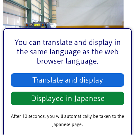
You can translate and display in
the same language as the web
browser language.
Translate and display
汚れたプラスチックなど燃やすごみとして取り除いたもの
Displayed in Japanese
は清掃工場へ、ペットボトルなどの資源物は各処理施設へ
運搬し直します。
After 10 seconds, you will automatically be taken to the
区民のみなさまの正しい分別でこうした選別や運搬の無駄
Japanese page.
が減らせます。