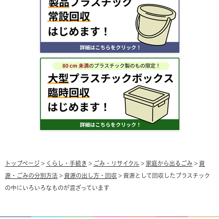
トップページ
>
くらし・手続き
>
ごみ・リサイクル
>
家庭から出るごみ
>
資
源・ごみの分別方法
>
資源の出し方・回収
> 資源として回収したプラスチック
の中にいろいろなものが混ざっています