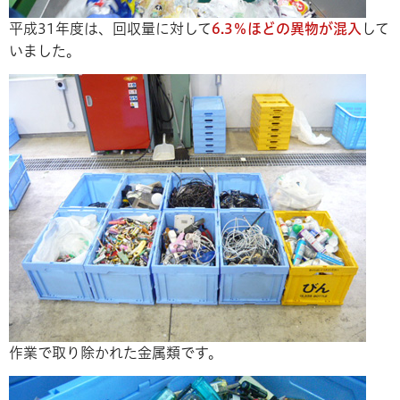
平成31年度は、回収量に対して
6
.3
％ほどの異物が混入
して
いました。
作業で取り除かれた金属類です。