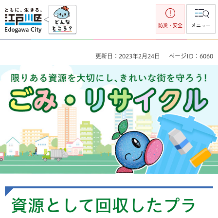
江戸川区
防災・安全
メニュー
更新日：2023年2月24日
ページID：6060
ごみ・リサイクル 限りのある資源を大切にし、きれいな街を
守ろう！
資源として回収したプラ