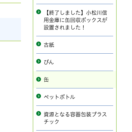
【終了しました】小松川信
用金庫に缶回収ボックスが
設置されました！
古紙
びん
缶
ペットボトル
資源となる容器包装プラス
チック