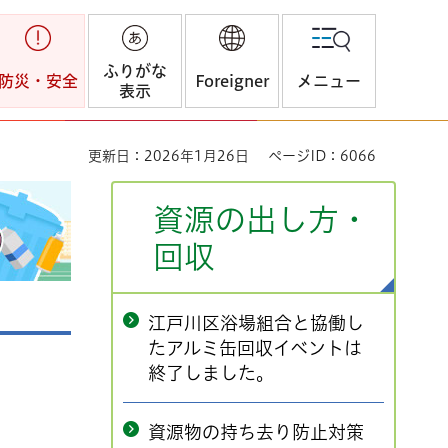
ふりがな
防災・安全
Foreigner
メニュー
表示
更新日：2026年1月26日
ページID：6066
資源の出し方・
回収
江戸川区浴場組合と協働し
たアルミ缶回収イベントは
終了しました。
資源物の持ち去り防止対策