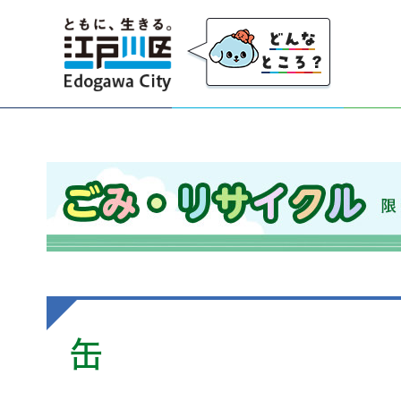
江戸川区
ごみ・リサイクル 限りのある資源を大切にし、
缶