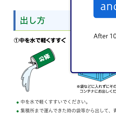
an
出し方
After 1
中を水で軽くすすいでください。
集積所まで運んできた時の袋等から出して、