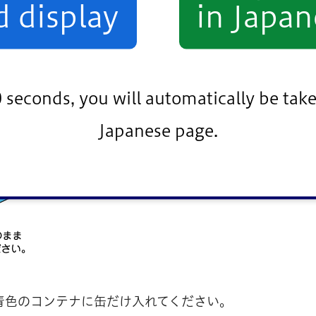
d display
in Japan
0 seconds, you will automatically be take
Japanese page.
青色のコンテナに缶だけ入れてください。