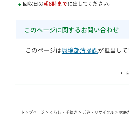
回収日の
朝8時まで
に出してください。
このページに関するお問い合わせ
このページは
環境部清掃課
が担当して
トップページ
>
くらし・手続き
>
ごみ・リサイクル
>
家庭