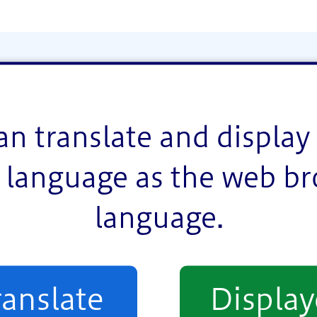
an translate and display 
language as the web b
language.
ranslate
Displa