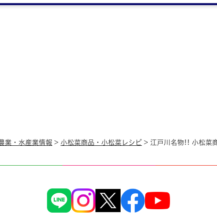
農業・水産業情報
>
小松菜商品・小松菜レシピ
> 江戸川名物!! 小松菜