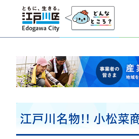
江戸川区
事業者の皆さま 産業・事業者応援サイト 地域を
江戸川名物!! 小松菜