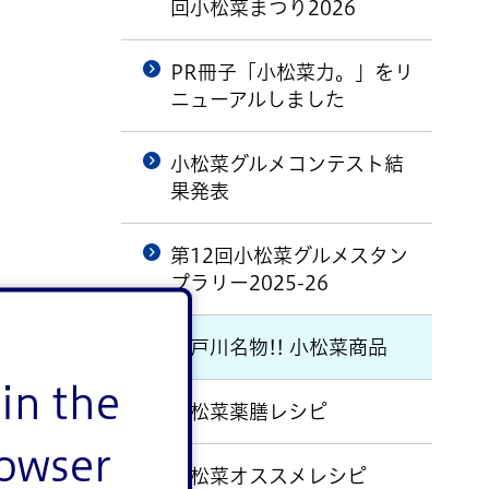
回小松菜まつり2026
PR冊子「小松菜力。」をリ
ニューアルしました
小松菜グルメコンテスト結
果発表
第12回小松菜グルメスタン
プラリー2025-26
江戸川名物!! 小松菜商品
in the
小松菜薬膳レシピ
rowser
小松菜オススメレシピ