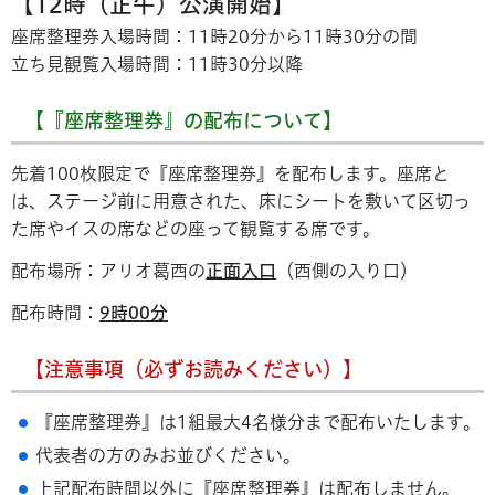
【12時（正午）公演開始】
座席整理券入場時間：11時20分から11時30分の間
立ち見観覧入場時間：11時30分以降
【『座席整理券』の配布について】
​​​​​先着100枚限定で『座席整理券』を配布します。座席と
は、ステージ前に用意された、床にシートを敷いて区切っ
た席やイスの席などの座って観覧する席です。
配布場所：アリオ葛西の
正面入口
（西側の入り口）
配布時間：
9時00分
【注意事項（必ずお読みください）】
『座席整理券』は1組最大4名様分まで配布いたします。
代表者の方のみお並びください。
上記配布時間以外に『座席整理券』は配布しません。