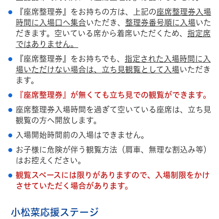
『座席整理券』をお持ちの方は、上記の
座席整理券入場
時間に入場口へ集合
いただき、
整理券番号順に入場
いた
だきます。空いている席から着席いただくため、
指定席
ではありません。
『座席整理券』をお持ちでも、
指定された入場時間に入
場いただけない場合は、立ち見観覧として入場
いただき
ます。
『座席整理券』が無くても立ち見での観覧ができます。
座席整理券入場時間を過ぎて空いている座席は、立ち見
観覧の方へ開放します。
入場開始時間前の入場はできません。
お子様に危険が伴う観覧方法（肩車、無理な割込み等）
はお控えください。
観覧スペースには限りがありますので、入場制限をかけ
させていただく場合があります。
小松菜応援ステージ