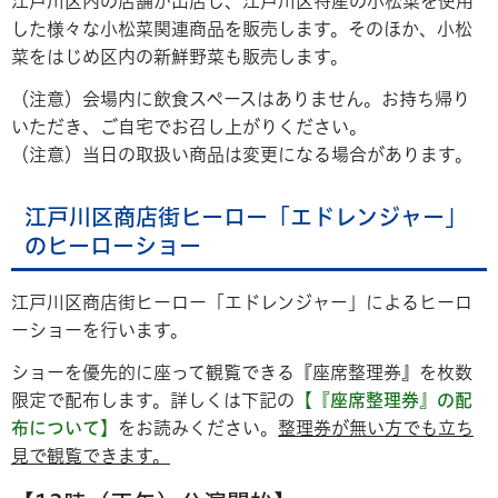
江戸川区内の店舗が出店し、江戸川区特産の小松菜を使用
した様々な小松菜関連商品を販売します。そのほか、小松
菜をはじめ区内の新鮮野菜も販売します。
（注意）会場内に飲食スペースはありません。お持ち帰り
いただき、ご自宅でお召し上がりください。
（注意）当日の取扱い商品は変更になる場合があります。
江戸川区商店街ヒーロー「エドレンジャー」
のヒーローショー
江戸川区商店街ヒーロー「エドレンジャー」によるヒーロ
ーショーを行います。
ショーを優先的に座って観覧できる『座席整理券』を枚数
限定で配布します。詳しくは下記の
【
『座席整理券』の配
布について
】
をお読みください。
整理券が無い方でも立ち
見で観覧できます。