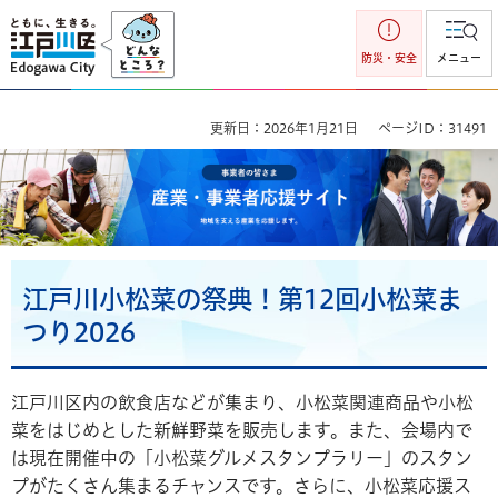
江戸川区
防災・安全
メニュー
更新日：2026年1月21日
ページID：31491
事業者の皆さま 産業・事業者応援サイト 地域を支える産業を
応援します。
江戸川小松菜の祭典！第12回小松菜ま
つり2026
江戸川区内の飲食店などが集まり、小松菜関連商品や小松
菜をはじめとした新鮮野菜を販売します。また、会場内で
は現在開催中の「小松菜グルメスタンプラリー」のスタン
プがたくさん集まるチャンスです。さらに、小松菜応援ス