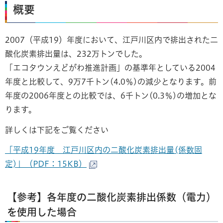
概要
2007（平成19）年度において、江戸川区内で排出された二
酸化炭素排出量は、232万トンでした。
「エコタウンえどがわ推進計画」の基準年としている2004
年度と比較して、9万7千トン(4.0％)の減少となります。前
年度の2006年度との比較では、6千トン(0.3％)の増加とな
ります。
詳しくは下記をご覧ください
「平成19年度 江戸川区内の二酸化炭素排出量(係数固
定)」（PDF：15KB）
【参考】各年度の二酸化炭素排出係数（電力）
を使用した場合