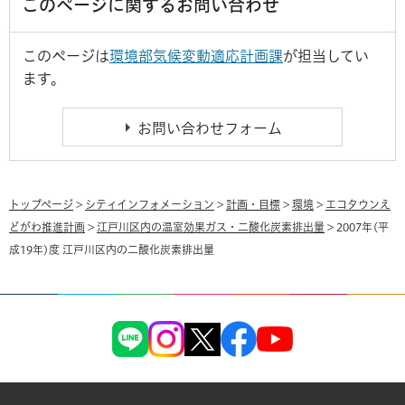
このページに関するお問い合わせ
このページは
環境部気候変動適応計画課
が担当してい
ます。
トップページ
>
シティインフォメーション
>
計画・目標
>
環境
>
エコタウンえ
どがわ推進計画
>
江戸川区内の温室効果ガス・二酸化炭素排出量
> 2007年(平
成19年)度 江戸川区内の二酸化炭素排出量