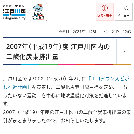
江戸川区
防災・安全
メニュー
更新日：2025年1月23日
ページID：1263
2007年(平成19年)度 江戸川区内の
二酸化炭素排出量
江戸川区では2008（平成20）年2月に
「エコタウンえどが
わ推進計画」
を策定し、二酸化炭素削減目標を定め、「も
ったいない運動」を中心に地球温暖化対策を推進していま
す。
2007（平成19）年度の江戸川区内の二酸化炭素排出量の集
計がまとまりましたので、お知らせいたします。