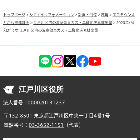
トップページ
>
シティインフォメーション
>
計画・目標
>
環境
>
エコタウンえ
どがわ推進計画
>
江戸川区内の温室効果ガス・二酸化炭素排出量
> 2020年(令
和2年)度 江戸川区内の温室効果ガス・二酸化炭素排出量
江戸川区役所
法人番号 1000020131237
〒132-8501 東京都江戸川区中央一丁目4番1号
電話番号：
03-3652-1151
（代表）