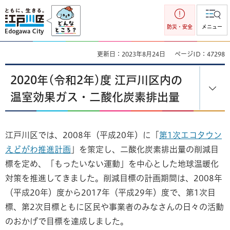
江戸川区
防災・安全
メニュー
更新日：2023年8月24日
ページID：47298
2020年(令和2年)度 江戸川区内の
温室効果ガス・二酸化炭素排出量
江戸川区では、2008年（平成20年）に「
第1次エコタウン
えどがわ推進計画
」を策定し、二酸化炭素排出量の削減目
標を定め、「もったいない運動」を中心とした地球温暖化
対策を推進してきました。削減目標の計画期間は、2008年
（平成20年）度から2017年（平成29年）度で、第1次目
標、第2次目標ともに区民や事業者のみなさんの日々の活動
のおかげで目標を達成しました。