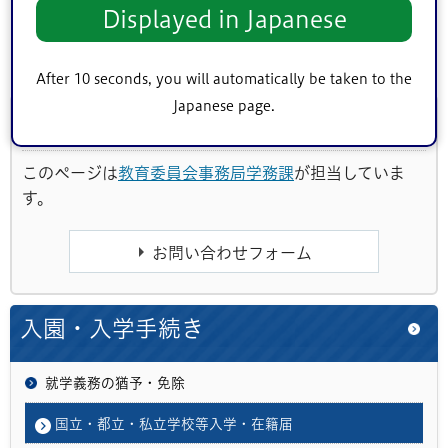
まずは、お気軽にお試しください。
Displayed in Japanese
詳細は
『メタバース区役所』
をご覧ください。
After 10 seconds, you will automatically be taken to the
Japanese page.
このページに関するお問い合わせ
このページは
教育委員会事務局学務課
が担当していま
す。
入園・入学手続き
就学義務の猶予・免除
国立・都立・私立学校等入学・在籍届