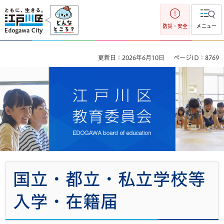
江戸川区
防災・安全
メニュー
更新日：2026年6月10日
ページID：8769
江戸川区教育委員会
国立・都立・私立学校等
入学・在籍届