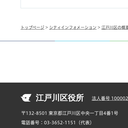
トップページ
>
シティインフォメーション
>
江戸川区の概
江戸川区役所
法人番号 100002
〒132-8501 東京都江戸川区中央一丁目4番1号
電話番号：03-3652-1151（代表）