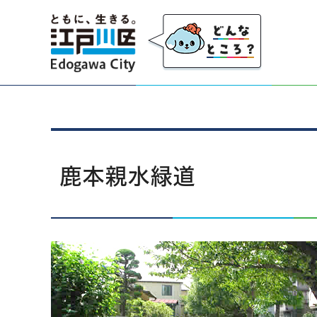
江戸川区
鹿本親水緑道