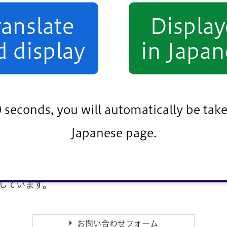
らぎのある散歩道として整備しました。花づくりのメッ
ranslate
Displa
d display
in Japan
0 seconds, you will automatically be take
Japanese page.
しています。