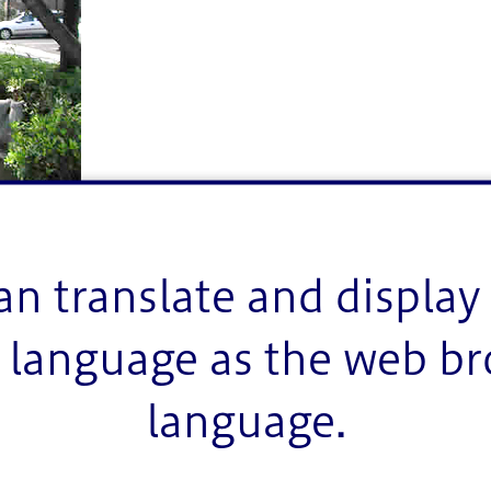
an translate and display 
language as the web b
language.
東京の花暦は鹿骨にはじまる」と言われ、花づくりや農
歩道として使われるようになりました。その後、下水道