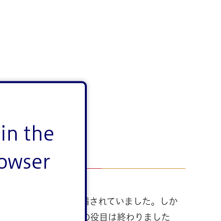
in the
rowser
業用水として水路が整備されていました。しか
の整備とともに、水路の役目は終わりました