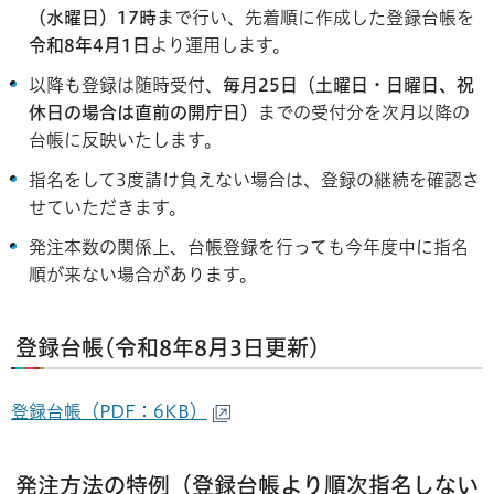
（水曜日）17時
まで行い、先着順に作成した登録台帳を
令和8年4月1日
より運用します。
以降も登録は随時受付、
毎月25日（土曜日・日曜日、祝
休日の場合は直前の開庁日）
までの受付分を次月以降の
台帳に反映いたします。
指名をして3度請け負えない場合は、登録の継続を確認さ
せていただきます。
発注本数の関係上、台帳登録を行っても今年度中に指名
順が来ない場合があります。
登録台帳(令和8年8月3日更新)
登録台帳（PDF：6KB）
発注方法の特例（登録台帳より順次指名しない