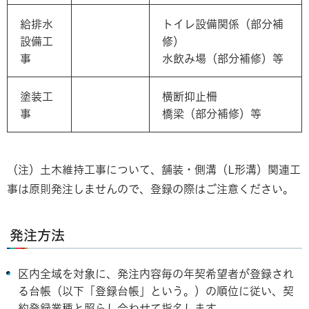
給排水
トイレ設備関係（部分補
設備工
修）
事
水飲み場（部分補修）等
塗装工
横断抑止柵
事
橋梁（部分補修）等
（注）土木維持工事について、舗装・側溝（L形溝）関連工
事は原則発注しませんので、登録の際はご注意ください。
発注方法
区内全域を対象に、発注内容毎の年契希望者が登録され
る台帳（以下「登録台帳」という。）の順位に従い、契
約登録業種と照らし合わせて指名します。