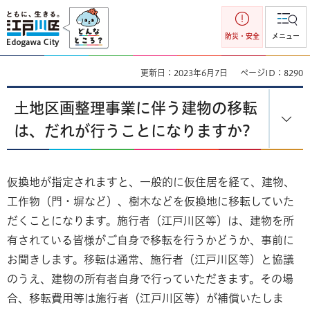
江戸川区
防災・安全
メニュー
更新日：2023年6月7日
ページID：8290
土地区画整理事業に伴う建物の移転
は、だれが行うことになりますか?
仮換地が指定されますと、一般的に仮住居を経て、建物、
⼯作物（門・塀など）、樹木などを仮換地に移転していた
だくことになります。施行者（江戸川区等）は、建物を所
有されている皆様がご自身で移転を行うかどうか、事前に
お聞きします。移転は通常、施行者（江戸川区等）と協議
のうえ、建物の所有者自身で行っていただきます。その場
合、移転費用等は施行者（江戸川区等）が補償いたしま