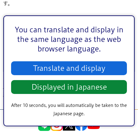
す。
このページに関するお問い合わせ
You can translate and display in
the same language as the web
このページは
土木部区画整理課
が担当しています。
browser language.
Translate and display
Displayed in Japanese
トップページ
>
よくある問い合わせQ＆A
>
まちづくり・環境
>
土地区画整理
事業
> 土地区画整理事業に伴う建物の移転は、だれが行うことになりますか?
After 10 seconds, you will automatically be taken to the
Japanese page.