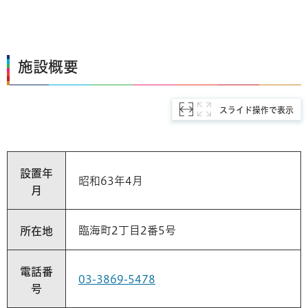
施設概要
スライド操作で表示
設置年
昭和63年4月
月
臨海町2丁目2番5号
所在地
電話番
03-3869-5478
号