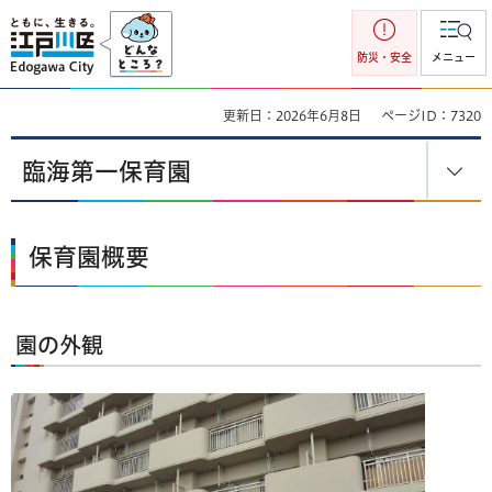
江戸川区
防災・安全
メニュー
更新日：2026年6月8日
ページID：7320
臨海第一保育園
保育園概要
園の外観