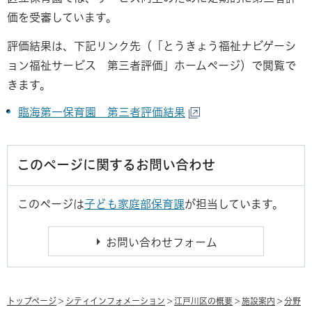
価を受審しています。
評価結果は、下記リンク先（「とうきょう福祉ナビゲーシ
ョン福祉サービス 第三者評価」ホームページ）で閲覧で
きます。
臨海第一保育園 第三者評価結果
このページに関するお問い合わせ
このページは
子ども家庭部保育課
が担当しています。
トップページ
>
シティインフォメーション
>
江戸川区の概要
>
施設案内
>
分野