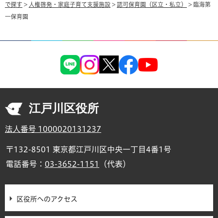
で探す
>
人権啓発・家庭子育て支援施設
>
認可保育園（区立・私立）
> 臨海第
一保育園
江戸川区役所
法人番号 1000020131237
〒132-8501 東京都江戸川区中央一丁目4番1号
電話番号：
03-3652-1151
（代表）
区役所へのアクセス