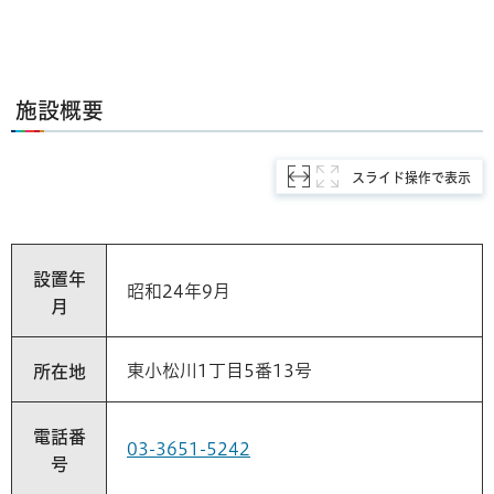
施設概要
スライド操作で表示
設置年
昭和24年9月
月
東小松川1丁目5番13号
所在地
電話番
03-3651-5242
号