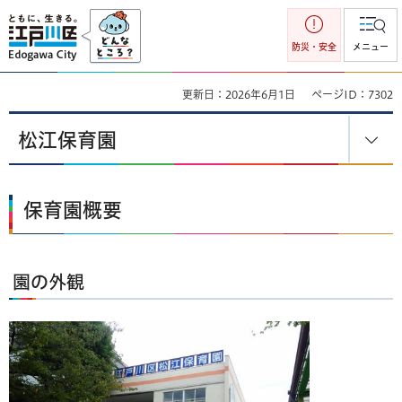
江戸川区
防災・安全
メニュー
更新日：2026年6月1日
ページID：7302
松江保育園
保育園概要
園の外観