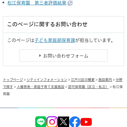
松江保育園 第三者評価結果
このページに関するお問い合わせ
このページは
子ども家庭部保育課
が担当しています。
トップページ
>
シティインフォメーション
>
江戸川区の概要
>
施設案内
>
分野
で探す
>
人権啓発・家庭子育て支援施設
>
認可保育園（区立・私立）
> 松江保
育園