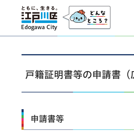
江戸川区
戸籍証明書等の申請書（
申請書等