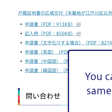
戸籍証明書の広域交付（本籍地が江戸川区以
申請書（PDF：913KB）
記入例（PDF：850KB）
申請書（文字化けする場合）（PDF：821
申請書（英語）（PDF：310KB）
申請書（中国語）（PDF：447KB）
申請書（韓国語）（PDF：494KB）
You c
same 
問い合わせ