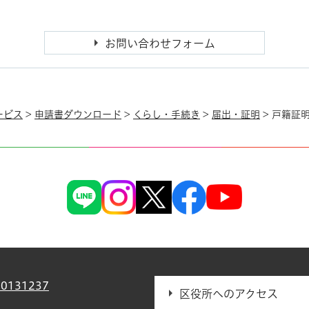
ービス
>
申請書ダウンロード
>
くらし・手続き
>
届出・証明
> 戸籍証
0131237
区役所へのアクセス