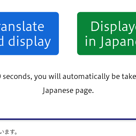
の戸籍住民係へお問い合わせください。
ranslate
Displa
5184
d display
in Japan
37
37
25
0 seconds, you will automatically be take
15
Japanese page.
います。