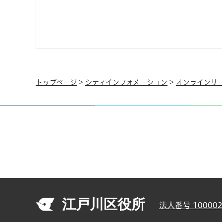
トップページ
>
シティインフォメーション
>
オンラインサ
江戸川区役所
法人番号 100002