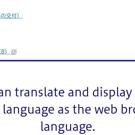
外の交付）
KB）
an translate and display 
language as the web b
language.