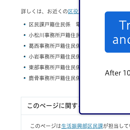
詳しくは、お近くの
区役所区民課・各事務所
T
区民課戸籍住民係 電話：03-5662-0591
小松川事務所戸籍住民係 電話：03-3683-
an
葛西事務所戸籍住民係 電話：03-3688-04
小岩事務所戸籍住民係 電話：03-3657-78
東部事務所戸籍住民係 電話：03-3679-11
After 1
鹿骨事務所戸籍住民係 電話：03-3678-61
このページに関するお問い合わせ
このページは
生活振興部区民課
が担当して