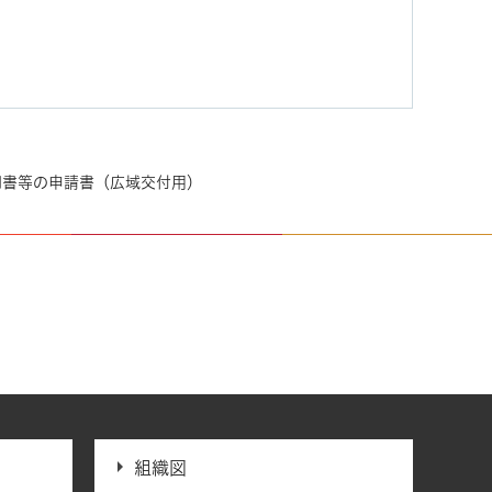
明書等の申請書（広域交付用）
組織図