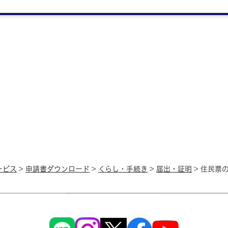
ービス
>
申請書ダウンロード
>
くらし・手続き
>
届出・証明
> 住民票