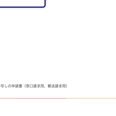
の写しの申請書（窓口請求用、郵送請求用）