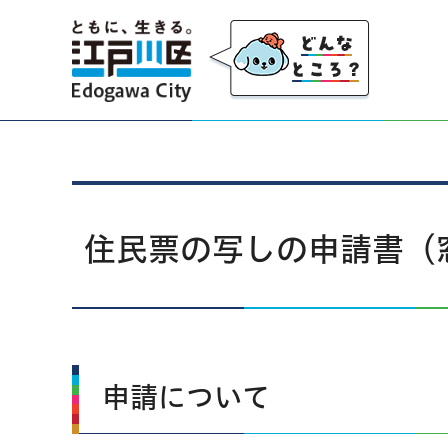
江戸川区
住民票の写しの申請書（
申請について