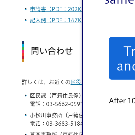
申請書（PDF：202KB）
記入例（PDF：167KB）
T
問い合わせ
an
詳しくは、お近くの
区役所区民課・各事務所
区民課（戸籍住民係）
After 1
電話：
03-5662-0591
小松川事務所（戸籍住民係）
電話：
03-3683-5184
葛西事務所（戸籍住民係）