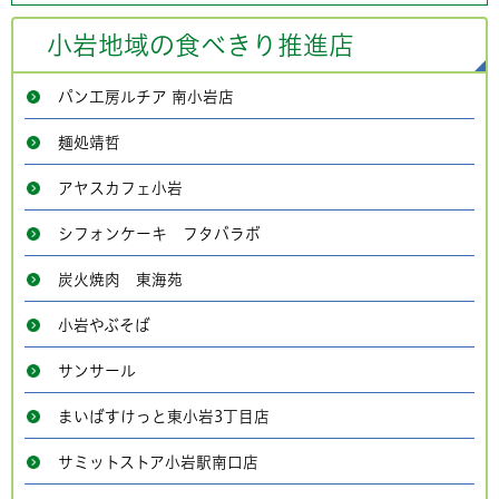
小岩地域の食べきり推進店
パン工房ルチア 南小岩店
麺処靖哲
アヤスカフェ小岩
シフォンケーキ フタバラボ
炭火焼肉 東海苑
小岩やぶそば
サンサール
まいばすけっと東小岩3丁目店
サミットストア小岩駅南口店