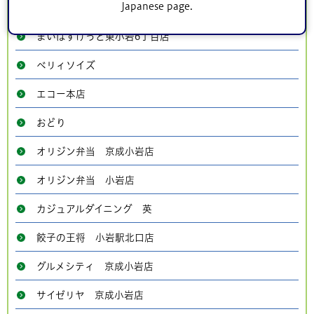
Japanese page.
パンの店「アンダンテ」
まいばすけっと東小岩6丁目店
ベリィソイズ
エコー本店
おどり
オリジン弁当 京成小岩店
オリジン弁当 小岩店
カジュアルダイニング 英
餃子の王将 小岩駅北口店
グルメシティ 京成小岩店
サイゼリヤ 京成小岩店