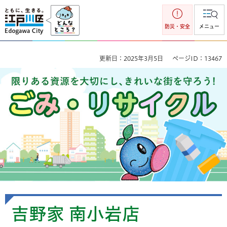
江戸川区
防災・安全
メニュー
更新日：2025年3月5日
ページID：13467
ごみ・リサイクル 限りのある資源を大切にし、きれいな街を
守ろう！
吉野家 南小岩店