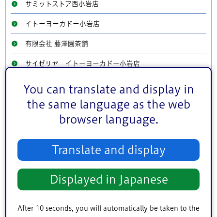
サミットストア西小岩店
イトーヨーカドー小岩店
有限会社 藤澤園茶舗
サイゼリヤ イトーヨーカドー小岩店
まいばすけっと南小岩二枚橋店
You can translate and display in
the same language as the web
中華茶屋 梁山泊
browser language.
吉野家 南小岩店
吉野家 小岩南口店
Translate and display
吉野家 小岩店
Displayed in Japanese
松屋 小岩店
松屋 京成小岩店
After 10 seconds, you will automatically be taken to the