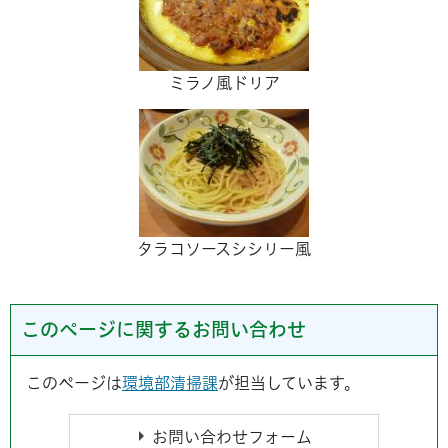
ミラノ風ドリア
タラコソースシシリー風
このページに関するお問い合わせ
このページは
環境部清掃課
が担当しています。