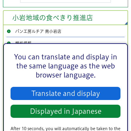
小岩地域の食べきり推進店
パン工房ルチア 南小岩店
麺処靖哲
アヤスカフェ小岩
You can translate and display in
the same language as the web
シフォンケーキ フタバラボ
browser language.
炭火焼肉 東海苑
小岩やぶそば
Translate and display
サンサール
Displayed in Japanese
まいばすけっと東小岩3丁目店
サミットストア小岩駅南口店
After 10 seconds, you will automatically be taken to the