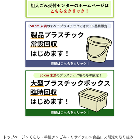
トップページ
>
くらし・手続き
>
ごみ・リサイクル
>
食品ロス削減の取り組み