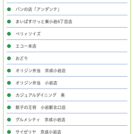
パンの店「アンダンテ」
まいばすけっと東小岩6丁目店
ベリィソイズ
エコー本店
おどり
オリジン弁当 京成小岩店
オリジン弁当 小岩店
カジュアルダイニング 英
餃子の王将 小岩駅北口店
グルメシティ 京成小岩店
サイゼリヤ 京成小岩店