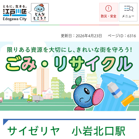
江戸川区
防災・安全
メニュー
更新日：2026年4月23日
ページID：6316
ごみ・リサイクル 限りのある資源を大切にし、きれいな街を
守ろう！
サイゼリヤ 小岩北口駅