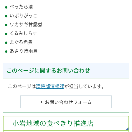
べったら漬
いぶりがっこ
ワカサギ甘露煮
くるみしらす
まぐろ角煮
あさり時雨煮
このページに関するお問い合わせ
このページは
環境部清掃課
が担当しています。
小岩地域の食べきり推進店