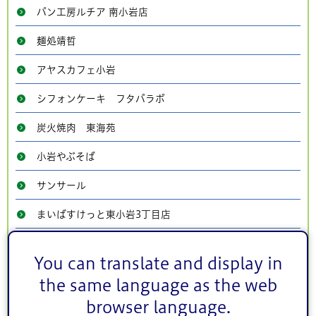
パン工房ルチア 南小岩店
麺処靖哲
アヤスカフェ小岩
シフォンケーキ フタバラボ
炭火焼肉 東海苑
小岩やぶそば
サンサール
まいばすけっと東小岩3丁目店
サミットストア小岩駅南口店
You can translate and display in
サミットストア西小岩店
the same language as the web
イトーヨーカドー小岩店
browser language.