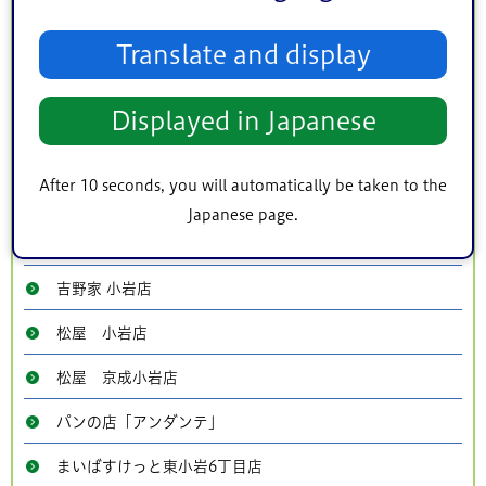
有限会社 藤澤園茶舗
Translate and display
サイゼリヤ イトーヨーカドー小岩店
まいばすけっと南小岩二枚橋店
Displayed in Japanese
中華茶屋 梁山泊
After 10 seconds, you will automatically be taken to the
吉野家 南小岩店
Japanese page.
吉野家 小岩南口店
吉野家 小岩店
松屋 小岩店
松屋 京成小岩店
パンの店「アンダンテ」
まいばすけっと東小岩6丁目店