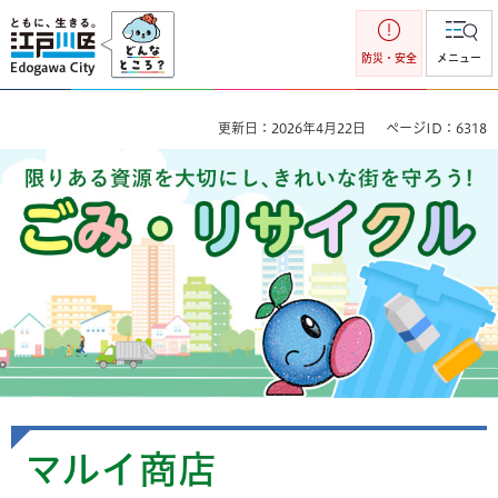
江戸川区
防災・安全
メニュー
更新日：2026年4月22日
ページID：6318
ごみ・リサイクル 限りのある資源を大切にし、きれいな街を
守ろう！
マルイ商店