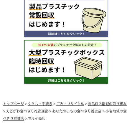
トップページ
>
くらし・手続き
>
ごみ・リサイクル
>
食品ロス削減の取り組み
>
えどがわ食べきり推進運動
>
あなたのまちの食べきり推進店
>
小岩地域の食
べきり推進店
> マルイ商店