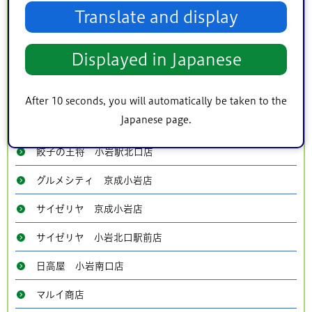
エコー本店
Translate and display
おどり
Displayed in Japanese
オリジン弁当 京成小岩店
オリジン弁当 小岩店
After 10 seconds, you will automatically be taken to the
Japanese page.
カジュアルダイニング 英
餃子の王将 小岩駅北口店
グルメシティ 京成小岩店
サイゼリヤ 京成小岩店
サイゼリヤ 小岩北口駅前店
日高屋 小岩南口店
マルイ商店