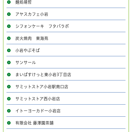
麺処靖哲
アヤスカフェ小岩
シフォンケーキ フタバラボ
炭火焼肉 東海苑
小岩やぶそば
サンサール
まいばすけっと東小岩3丁目店
サミットストア小岩駅南口店
サミットストア西小岩店
イトーヨーカドー小岩店
有限会社 藤澤園茶舗