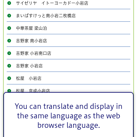
サイゼリヤ イトーヨーカドー小岩店
まいばすけっと南小岩二枚橋店
中華茶屋 梁山泊
吉野家 南小岩店
吉野家 小岩南口店
吉野家 小岩店
松屋 小岩店
松屋 京成小岩店
パンの店「アンダンテ」
You can translate and display in
the same language as the web
まいばすけっと東小岩6丁目店
browser language.
ベリィソイズ