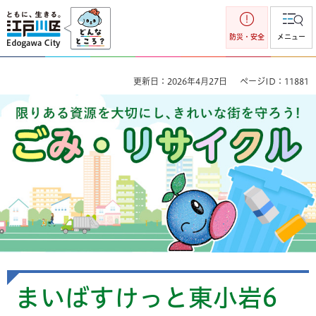
江戸川区
防災・安全
メニュー
更新日：2026年4月27日
ページID：11881
ごみ・リサイクル 限りのある資源を大切にし、きれいな街を
守ろう！
まいばすけっと東小岩6