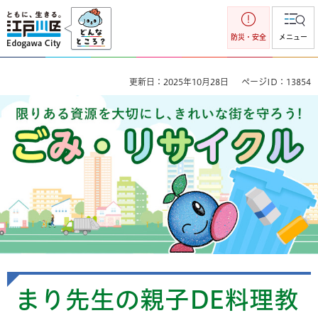
江戸川区
防災・安全
メニュー
更新日：2025年10月28日
ページID：13854
ごみ・リサイクル 限りのある資源を大切にし、きれいな街を
守ろう！
まり先生の親子DE料理教