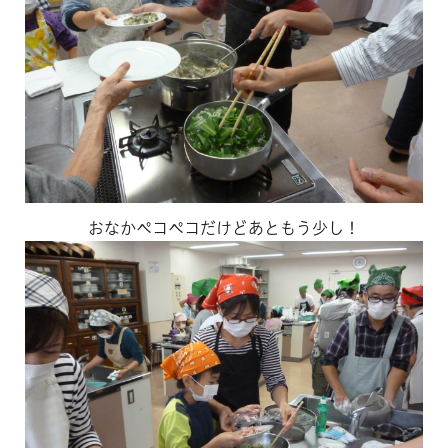
おなかペコペコだけどあともう少し！