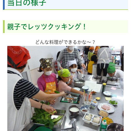
当日の様子
親子でレッツクッキング！
どんな料理ができるかな～？