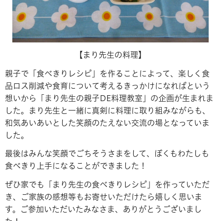
【まり先生の料理】
親子で「食べきりレシピ」を作ることによって、楽しく食
品ロス削減や食育について考えるきっかけになればという
想いから「まり先生の親子DE料理教室」の企画が生まれま
した。まり先生と一緒に真剣に料理に取り組みながらも、
和気あいあいとした笑顔のたえない交流の場となっていま
した。
最後はみんな笑顔でごちそうさまをして、ぼくもわたしも
食べきり上手になることができました！
ぜひ家でも「まり先生の食べきりレシピ」を作っていただ
き、ご家族の感想等もお寄せいただけたら嬉しく思いま
す。ご参加いただいたみなさま、ありがとうございまし