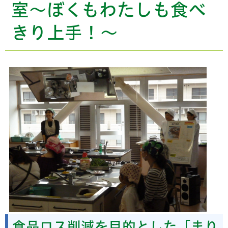
室～ぼくもわたしも食べ
きり上手！～
食品ロス削減を目的とした「まり