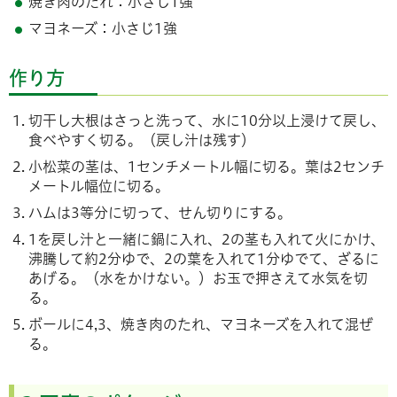
焼き肉のたれ：小さじ1強
マヨネーズ：小さじ1強
作り方
切干し大根はさっと洗って、水に10分以上浸けて戻し、
食べやすく切る。（戻し汁は残す）
小松菜の茎は、1センチメートル幅に切る。葉は2センチ
メートル幅位に切る。
ハムは3等分に切って、せん切りにする。
1を戻し汁と一緒に鍋に入れ、2の茎も入れて火にかけ、
沸騰して約2分ゆで、2の葉を入れて1分ゆでて、ざるに
あげる。（水をかけない。）お玉で押さえて水気を切
る。
ボールに4,3、焼き肉のたれ、マヨネーズを入れて混ぜ
る。