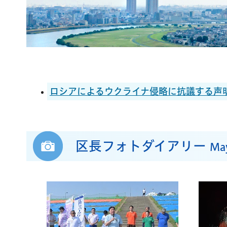
ロシアによるウクライナ侵略に抗議する声明
区長フォトダイアリー
May