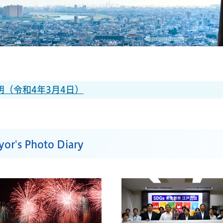
（令和4年3月4日）
or's Photo Diary