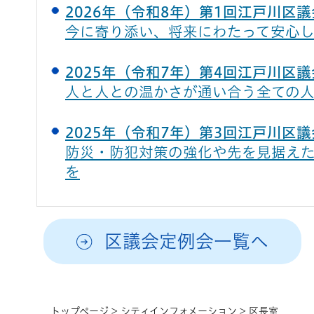
2026年（令和8年）第1回江戸川区
今に寄り添い、将来にわたって安心
2025年（令和7年）第4回江戸川区
人と人との温かさが通い合う全ての
2025年（令和7年）第3回江戸川区
防災・防犯対策の強化や先を見据え
を
区議会定例会一覧へ
トップページ
>
シティインフォメーション
> 区長室