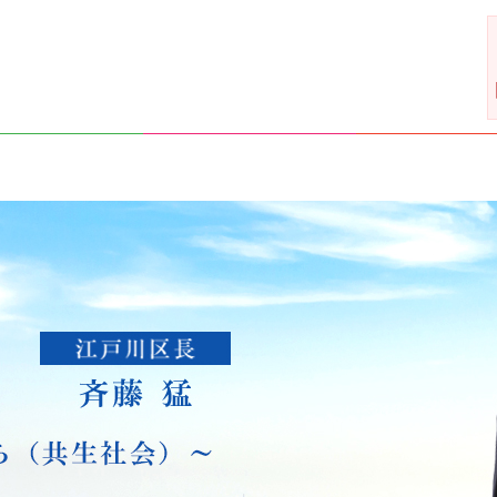
藤 猛 ～だれもが安心して自