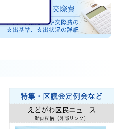
海外出張・交際費
区長の出張予定や交際費の
支出基準、支出状況の詳細
特集・区議会定例会など
えどがわ区民ニュース
動画配信（外部リンク）