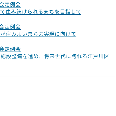
議会定例会
して住み続けられるまちを目指して
議会定例会
人が住みよいまちの実現に向けて
議会定例会
た施設整備を進め、将来世代に誇れる江戸川区