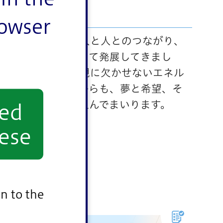
rowser
のまちは、多くの人と人とのつながり、
の思いと活動によって発展してきまし
生きるまち」の実現に欠かせないエネル
ありますが、これからも、夢と希望、そ
ともに全力で取り組んでまいります。
yed
ese
n to the