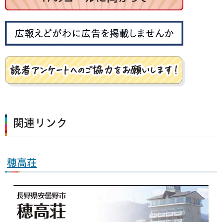
関連リンク
穂高荘