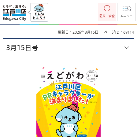
江戸川区
防災・安全
メニュー
更新日：2026年3月15日
ページID：69114
3月15日号