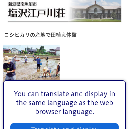
コシヒカリの産地で田植え体験
You can translate and display in
南魚沼の農家の田んぼで田植え体験をしてみませんか。土
the same language as the web
の感触、稲の植え方、おにぎりの昼食など、楽しみながら
browser language.
学んで汗を流しましょう。
【日程】
5月5日（火曜日・祝日）・15日（金曜日）