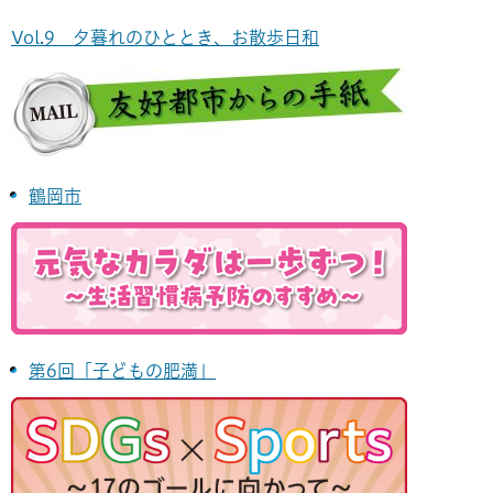
Vol.9 夕暮れのひととき、お散歩日和
鶴岡市
第6回「子どもの肥満」