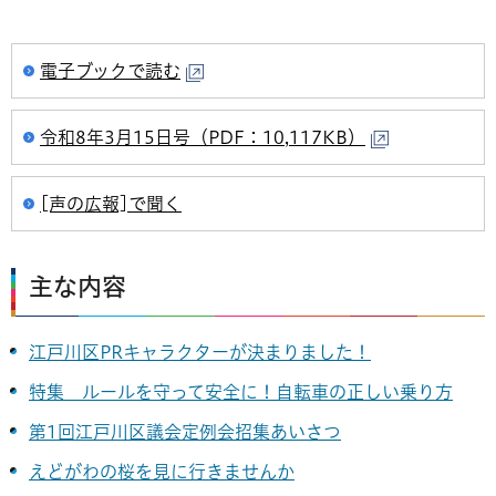
電子ブックで読む
令和8年3月15日号（PDF：10,117KB）
[声の広報]で聞く
主な内容
江戸川区PRキャラクターが決まりました！
特集 ルールを守って安全に！自転車の正しい乗り方
第1回江戸川区議会定例会招集あいさつ
えどがわの桜を見に行きませんか