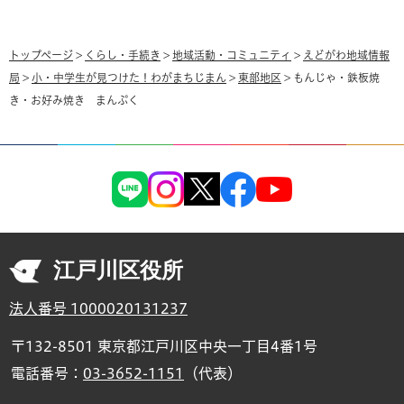
トップページ
>
くらし・手続き
>
地域活動・コミュニティ
>
えどがわ地域情報
局
>
小・中学生が見つけた！わがまちじまん
>
東部地区
> もんじゃ・鉄板焼
き・お好み焼き まんぷく
江戸川区役所
法人番号 1000020131237
〒132-8501 東京都江戸川区中央一丁目4番1号
電話番号：
03-3652-1151
（代表）